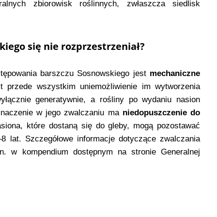
alnych zbiorowisk roślinnych, zwłaszcza siedlisk
kiego się nie rozprzestrzeniał?
tępowania barszczu Sosnowskiego jest
mechaniczne
st przede wszystkim uniemożliwienie im wytworzenia
łącznie generatywnie, a rośliny po wydaniu nasion
znaczenie w jego zwalczaniu ma
niedopuszczenie do
asiona, które dostaną się do gleby, mogą pozostawać
–8 lat. Szczegółowe informacje dotyczące zwalczania
in. w kompendium dostępnym na stronie Generalnej