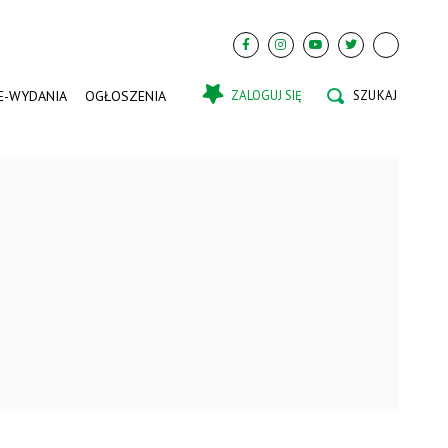
E-WYDANIA
OGŁOSZENIA
ZALOGUJ SIĘ