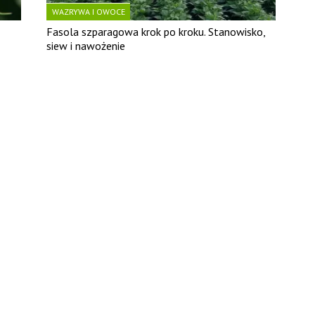
WAZRYWA I OWOCE
Fasola szparagowa krok po kroku. Stanowisko,
siew i nawożenie