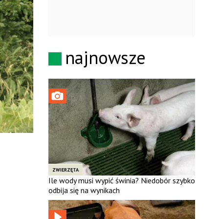
najnowsze
ZWIERZĘTA
Ile wody musi wypić świnia? Niedobór szybko
odbija się na wynikach