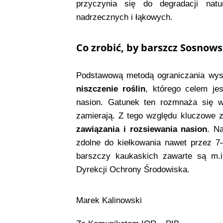
przyczynia się do degradacji natur
nadrzecznych i łąkowych.
Co zrobić, by barszcz Sosnows
Podstawową metodą ograniczania wys
niszczenie roślin
, którego celem je
nasion. Gatunek ten rozmnaża się wy
zamierają. Z tego względu kluczowe 
zawiązania i rozsiewania nasion
. N
zdolne do kiełkowania nawet przez 7
barszczy kaukaskich zawarte są m.
Dyrekcji Ochrony Środowiska.
Marek Kalinowski