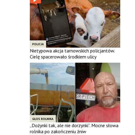
POLICJA
Nietypowa akcja tarnowskich policjantów.
Cielę spacerowało środkiem ulicy
GŁOS ROLNIKA
„Dożynki tak, ale nie dorzynki”. Mocne słowa
rolnika po zakończeniu żniw