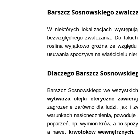
Barszcz Sosnowskiego zwalcz
W niektórych lokalizacjach występuj
bezwzględnego zwalczania. Do takich
roślina wyjątkowo groźna ze względu
usuwania spoczywa na właścicielu nie
Dlaczego Barszcz Sosnowskieg
Barszcz Sosnowskiego we wszystkich s
wytwarza olejki eteryczne zawier
zagrożenie zarówno dla ludzi, jak i z
warunkach nasłonecznienia, powoduje
poparzeń, np. wymion krów, a po spoż
a nawet
krwotoków wewnętrznych.
P