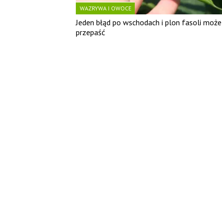
WAZRYWA I OWOCE
Jeden błąd po wschodach i plon fasoli może
przepaść