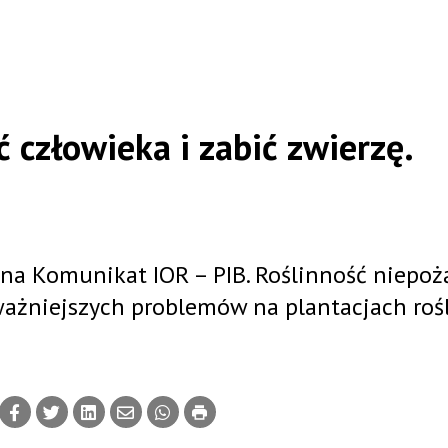
człowieka i zabić zwierzę.
ina Komunikat IOR – PIB. Roślinność niepoż
ważniejszych problemów na plantacjach roś