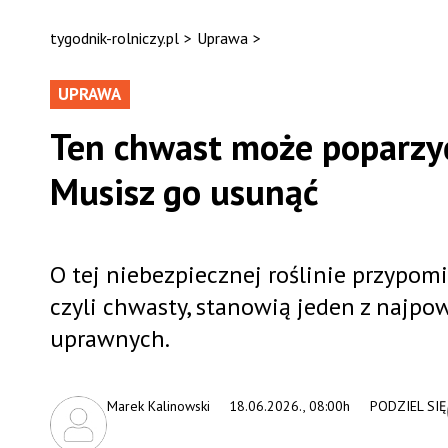
tygodnik-rolniczy.pl
>
Uprawa
>
UPRAWA
Ten chwast może poparzyć 
Musisz go usunąć
O tej niebezpiecznej roślinie przypom
czyli chwasty, stanowią jeden z najpo
uprawnych.
Marek Kalinowski
18.06.2026., 08:00h
PODZIEL SIĘ