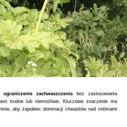
aw
ograniczenie zachwaszczenia
bez zastosowania
est trudne lub niemożliwe. Kluczowe znaczenie ma
inie, aby zapobiec dominacji chwastów nad roślinami