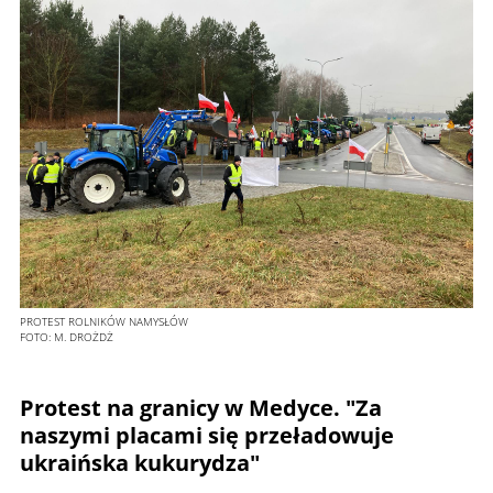
PROTEST ROLNIKÓW NAMYSŁÓW
FOTO:
M. DROŻDŻ
Protest na granicy w Medyce. "Za
naszymi placami się przeładowuje
ukraińska kukurydza"