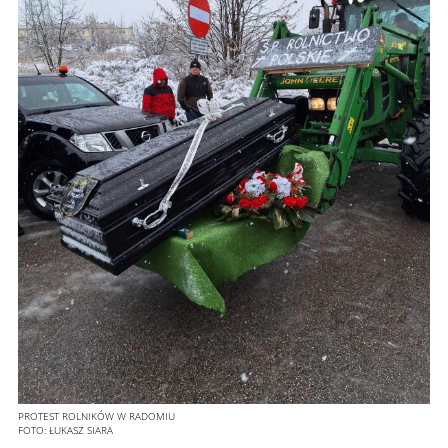
PROTEST ROLNIKÓW W RADOMIU
FOTO:
ŁUKASZ SIARA