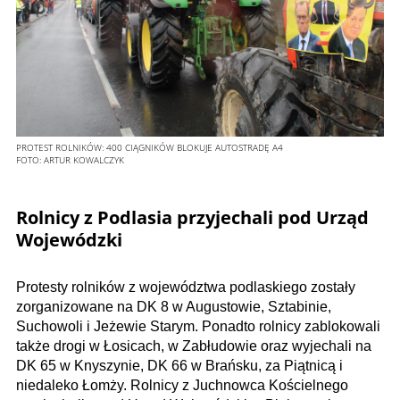
PROTEST ROLNIKÓW: 400 CIĄGNIKÓW BLOKUJE AUTOSTRADĘ A4
FOTO:
ARTUR KOWALCZYK
Rolnicy z Podlasia przyjechali pod Urząd
Wojewódzki
Protesty rolników z województwa podlaskiego zostały
zorganizowane na DK 8 w Augustowie, Sztabinie,
Suchowoli i Jeżewie Starym. Ponadto rolnicy zablokowali
także drogi w Łosicach, w Zabłudowie oraz wyjechali na
DK 65 w Knyszynie, DK 66 w Brańsku, za Piątnicą i
niedaleko Łomży. Rolnicy z Juchnowca Kościelnego