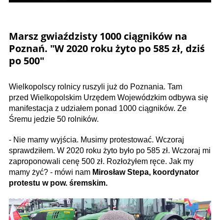
Marsz gwiaździsty 1000 ciągników na
Poznań. "W 2020 roku żyto po 585 zł, dziś
po 500"
Wielkopolscy rolnicy ruszyli już do Poznania. Tam
przed Wielkopolskim Urzędem Wojewódzkim odbywa się
manifestacja z udziałem ponad 1000 ciągników. Ze
Śremu jedzie 50 rolników.
- Nie mamy wyjścia. Musimy protestować. Wczoraj
sprawdziłem. W 2020 roku żyto było po 585 zł. Wczoraj mi
zaproponowali cenę 500 zł. Rozłożyłem ręce. Jak my
mamy żyć? - mówi nam
Mirosław Stepa, koordynator
protestu w pow. śremskim.