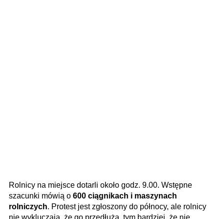
Rolnicy na miejsce dotarli około godz. 9.00. Wstępne
szacunki mówią o
600 ciągnikach i maszynach
rolniczych
. Protest jest zgłoszony do północy, ale rolnicy
nie wykluczają, że go przedłużą, tym bardziej, że nie