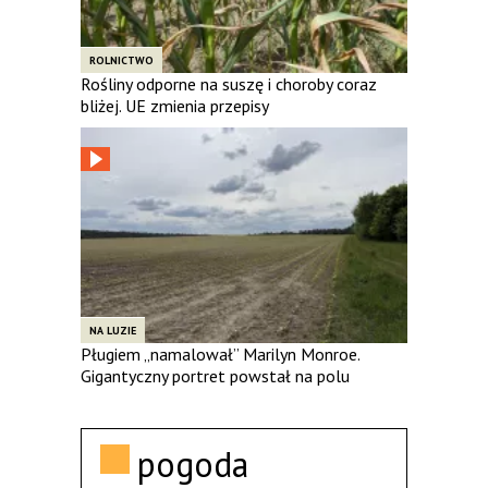
ROLNICTWO
Rośliny odporne na suszę i choroby coraz
bliżej. UE zmienia przepisy
NA LUZIE
Pługiem „namalował” Marilyn Monroe.
Gigantyczny portret powstał na polu
pogoda