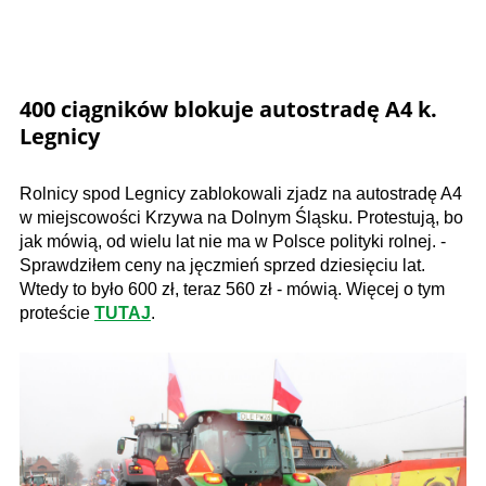
400 ciągników blokuje autostradę A4 k.
Legnicy
Rolnicy spod Legnicy zablokowali zjadz na autostradę A4
w miejscowości Krzywa na Dolnym Śląsku. Protestują, bo
jak mówią, od wielu lat nie ma w Polsce polityki rolnej. -
Sprawdziłem ceny na jęczmień sprzed dziesięciu lat.
Wtedy to było 600 zł, teraz 560 zł - mówią. Więcej o tym
proteście
TUTAJ
.