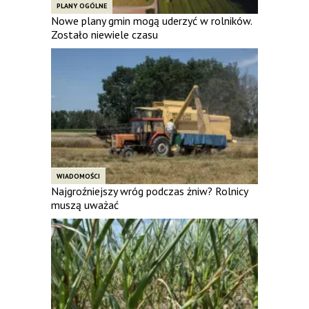
PLANY OGÓLNE
Nowe plany gmin mogą uderzyć w rolników.
Zostało niewiele czasu
WIADOMOŚCI
Najgroźniejszy wróg podczas żniw? Rolnicy
muszą uważać