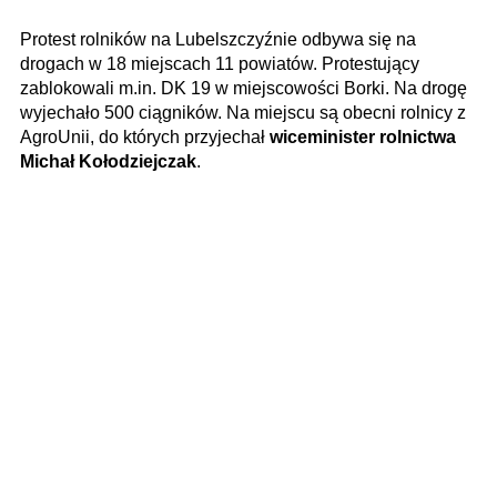
Protest rolników na Lubelszczyźnie odbywa się na
drogach w 18 miejscach 11 powiatów. Protestujący
zablokowali m.in. DK 19 w miejscowości Borki. Na drogę
wyjechało 500 ciągników. Na miejscu są obecni rolnicy z
AgroUnii, do których przyjechał
wiceminister rolnictwa
Michał Kołodziejczak
.