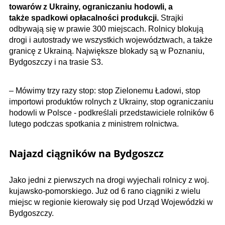
towarów z Ukrainy, ograniczaniu hodowli, a
także spadkowi opłacalności produkcji.
Strajki
odbywają się w prawie 300 miejscach. Rolnicy blokują
drogi i autostrady we wszystkich województwach, a także
granicę z Ukrainą. Największe blokady są w Poznaniu,
Bydgoszczy i na trasie S3.
– Mówimy trzy razy stop: stop Zielonemu Ładowi, stop
importowi produktów rolnych z Ukrainy, stop ograniczaniu
hodowli w Polsce - podkreślali przedstawiciele rolników 6
lutego podczas spotkania z ministrem rolnictwa.
Najazd ciągników na Bydgoszcz
Jako jedni z pierwszych na drogi wyjechali rolnicy z woj.
kujawsko-pomorskiego. Już od 6 rano ciągniki z wielu
miejsc w regionie kierowały się pod Urząd Wojewódzki w
Bydgoszczy.