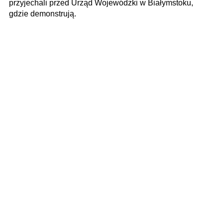
przyjechali przed Urząd Wojewódzki w Białymstoku,
gdzie demonstrują.