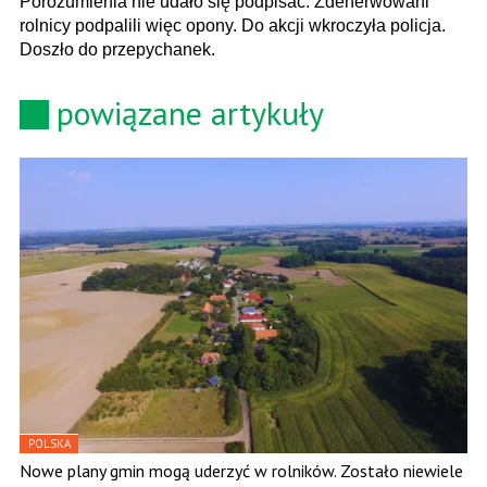
Porozumienia nie udało się podpisać. Zdenerwowani
rolnicy podpalili więc opony. Do akcji wkroczyła policja.
Doszło do przepychanek.
powiązane artykuły
POLSKA
Nowe plany gmin mogą uderzyć w rolników. Zostało niewiele