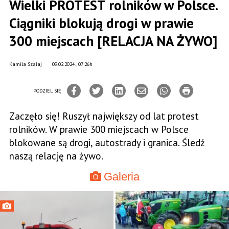
Wielki PROTEST rolników w Polsce.
Ciągniki blokują drogi w prawie
300 miejscach [RELACJA NA ŻYWO]
Kamila Szałaj
09.02.2024., 07:26h
PODZIEL SIĘ
Zaczęło się! Ruszył największy od lat protest
rolników. W prawie 300 miejscach w Polsce
blokowane są drogi, autostrady i granica. Śledź
naszą relację na żywo.
Galeria