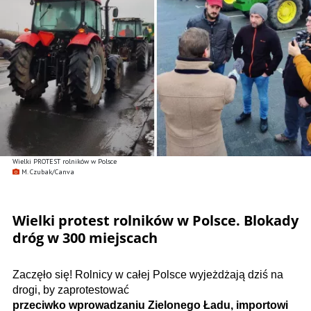
Wielki PROTEST rolników w Polsce
M. Czubak/Canva
Wielki protest rolników w Polsce. Blokady
dróg w 300 miejscach
Zaczęło się! Rolnicy w całej Polsce wyjeżdżają dziś na
drogi, by zaprotestować
przeciwko wprowadzaniu Zielonego Ładu, importowi