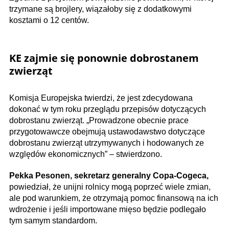
trzymane są brojlery, wiązałoby się z dodatkowymi
kosztami o 12 centów.
KE zajmie się ponownie dobrostanem
zwierząt
Komisja Europejska twierdzi, że ​​jest zdecydowana
dokonać w tym roku przeglądu przepisów dotyczących
dobrostanu zwierząt. „Prowadzone obecnie prace
przygotowawcze obejmują ustawodawstwo dotyczące
dobrostanu zwierząt utrzymywanych i hodowanych ze
względów ekonomicznych” – stwierdzono.
Pekka Pesonen, sekretarz generalny Copa-Cogeca,
powiedział, że unijni rolnicy mogą poprzeć wiele zmian,
ale pod warunkiem, że otrzymają pomoc finansową na ich
wdrożenie i jeśli importowane mięso będzie podlegało
tym samym standardom.