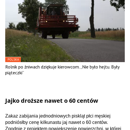
POLSKA
Rolnik po żniwach dziękuje kierowcom. „Nie było hejtu. Były
piąteczki”
Jajko droższe nawet o 60 centów
Zakaz zabijania jednodniowych piskląt płci męskiej
podniósłby cenę kilkunastu jaj nawet o 60 centów.
Zgodnie z projektem powiększenie powierzchni, w której