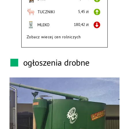
TUCZNIKI
5,45 zł
MLEKO
180,42 zł
Zobacz wiecej cen rolniczych
ogłoszenia drobne