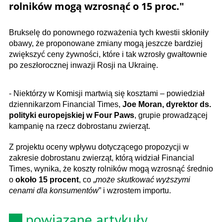
rolników mogą wzrosnąć o 15 proc."
Brukselę do ponownego rozważenia tych kwestii skłoniły
obawy, że proponowane zmiany mogą jeszcze bardziej
zwiększyć ceny żywności, które i tak wzrosły gwałtownie
po zeszłorocznej inwazji Rosji na Ukrainę.
- Niektórzy w Komisji martwią się kosztami – powiedział
dziennikarzom Financial Times,
Joe Moran, dyrektor ds.
polityki europejskiej w Four Paws
, grupie prowadzącej
kampanię na rzecz dobrostanu zwierząt.
Z projektu oceny wpływu dotyczącego propozycji w
zakresie dobrostanu zwierząt, którą widział Financial
Times, wynika, że ​​koszty rolników mogą wzrosnąć średnio
o
około 15 procent
, co „
może skutkować wyższymi
cenami dla konsumentów
” i wzrostem importu.
powiązane artykuły