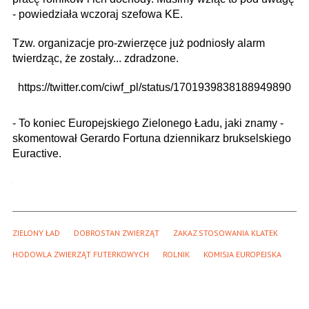
- powiedziała wczoraj szefowa KE.
Tzw. organizacje pro-zwierzęce już podniosły alarm
twierdząc, że zostały... zdradzone.
https://twitter.com/ciwf_pl/status/1701939838188949890
- To koniec Europejskiego Zielonego Ładu, jaki znamy -
skomentował Gerardo Fortuna dziennikarz brukselskiego
Euractive.
ZIELONY ŁAD
DOBROSTAN ZWIERZĄT
ZAKAZ STOSOWANIA KLATEK
HODOWLA ZWIERZĄT FUTERKOWYCH
ROLNIK
KOMISJA EUROPEJSKA