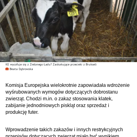
KE wycofuje się z Zielonego Ładu? Zaskakujące przecieki z Brukseli
Beata Dąbrowska
Komisja Europejska wielokrotnie zapowiadała wdrożenie
wyśrubowanych wymogów dotyczących dobrostanu
zwierząt. Chodzi m.in. o zakaz stosowania klatek,
zabijanie jednodniowych piskląt oraz sprzedaż i
produkcję futer.
Wprowadzenie takich zakazów i innych restrykcyjnych
przepisów dotyczących zwierząt miało być wynikiem