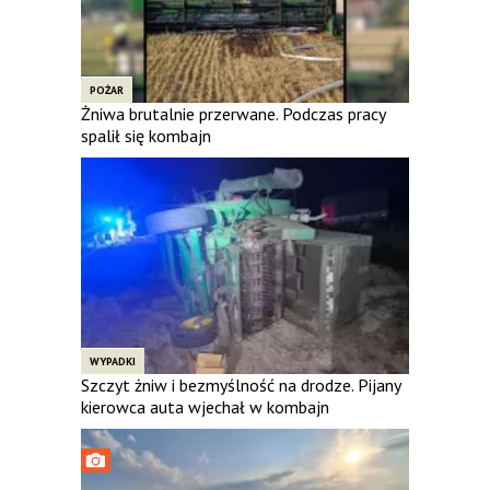
POŻAR
Żniwa brutalnie przerwane. Podczas pracy
spalił się kombajn
WYPADKI
Szczyt żniw i bezmyślność na drodze. Pijany
kierowca auta wjechał w kombajn