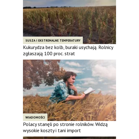
SUSZA I EKSTREMALNE TEMPERATURY
Kukurydza bez kolb, buraki usychają. Rolnicy
zgłaszają 100 proc. strat
WIADOMOŚCI
Polacy stanęli po stronie rolników. Widzą
wysokie koszty i tani import