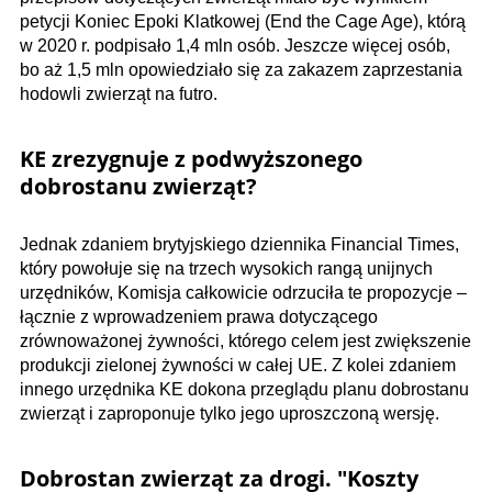
petycji Koniec Epoki Klatkowej (End the Cage Age), którą
w 2020 r. podpisało 1,4 mln osób. Jeszcze więcej osób,
bo aż 1,5 mln opowiedziało się za zakazem zaprzestania
hodowli zwierząt na futro.
KE zrezygnuje z podwyższonego
dobrostanu zwierząt?
Jednak zdaniem brytyjskiego dziennika Financial Times,
który powołuje się na trzech wysokich rangą unijnych
urzędników, Komisja całkowicie odrzuciła te propozycje –
łącznie z wprowadzeniem prawa dotyczącego
zrównoważonej żywności, którego celem jest zwiększenie
produkcji zielonej żywności w całej UE. Z kolei zdaniem
innego urzędnika KE dokona przeglądu planu dobrostanu
zwierząt i zaproponuje tylko jego uproszczoną wersję.
Dobrostan zwierząt za drogi. "Koszty