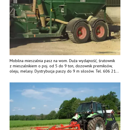
Mobilna mieszalnia pasz na wom. Duża wydajność, śrutownik
z mieszalnikiem o poj. od 5 do 9 ton, dozownik premiksów,
oleju, melasy. Dystrybucja paszy do 9 m silosów. Tel. 606 211
056, 507 158 699.