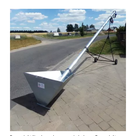
bogate wyposażenie, prosta konstrukcja.
Ceny od 69 000 zł netto wraz z osprzętem.
Tel: 509-365-675. www.kmm.info.pl