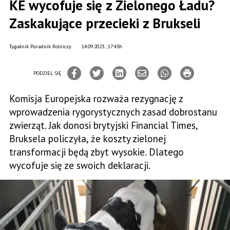
KE wycofuje się z Zielonego Ładu?
Zaskakujące przecieki z Brukseli
Tygodnik Poradnik Rolniczy
14.09.2023., 17:43h
PODZIEL SIĘ
Komisja Europejska rozważa rezygnację z
wprowadzenia rygorystycznych zasad dobrostanu
zwierząt. Jak donosi brytyjski Financial Times,
Bruksela policzyła, że koszty zielonej
transformacji będą zbyt wysokie. Dlatego
wycofuje się ze swoich deklaracji.