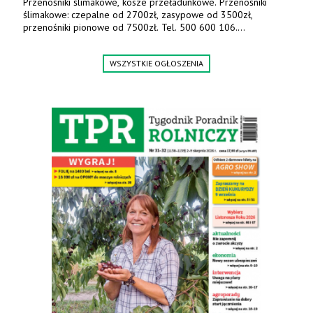
Przenośniki ślimakowe, kosze przeładunkowe. Przenośniki
ślimakowe: czepalne od 2700zł, zasypowe od 3500zł,
przenośniki pionowe od 7500zł. Tel. 500 600 106.
www.specagro.pl
WSZYSTKIE OGŁOSZENIA