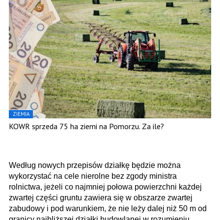
ZIEMIA
KOWR sprzeda 75 ha ziemi na Pomorzu. Za ile?
Według nowych przepisów działkę będzie można
wykorzystać na cele nierolne bez zgody ministra
rolnictwa, jeżeli co najmniej połowa powierzchni każdej
zwartej części gruntu zawiera się w obszarze zwartej
zabudowy i pod warunkiem, że nie leży dalej niż 50 m od
granicy najbliższej działki budowlanej w rozumieniu