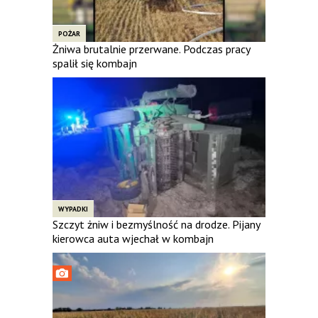
POŻAR
Żniwa brutalnie przerwane. Podczas pracy
spalił się kombajn
WYPADKI
Szczyt żniw i bezmyślność na drodze. Pijany
kierowca auta wjechał w kombajn