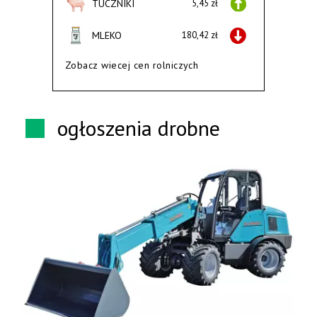
TUCZNIKI
5,45 zł
MLEKO
180,42 zł
Zobacz wiecej cen rolniczych
ogłoszenia drobne