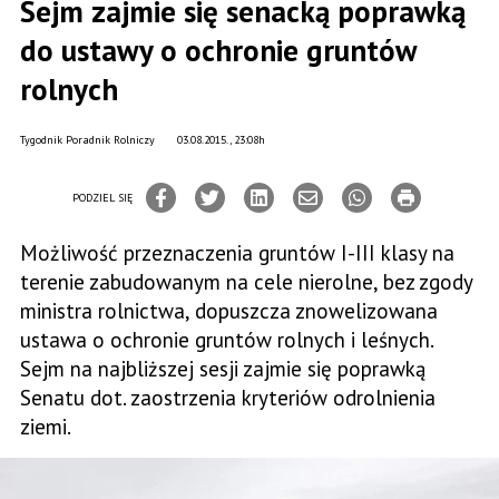
Sejm zajmie się senacką poprawką
do ustawy o ochronie gruntów
rolnych
Tygodnik Poradnik Rolniczy
03.08.2015., 23:08h
PODZIEL SIĘ
Możliwość przeznaczenia gruntów I-III klasy na
terenie zabudowanym na cele nierolne, bez zgody
ministra rolnictwa, dopuszcza znowelizowana
ustawa o ochronie gruntów rolnych i leśnych.
Sejm na najbliższej sesji zajmie się poprawką
Senatu dot. zaostrzenia kryteriów odrolnienia
ziemi.