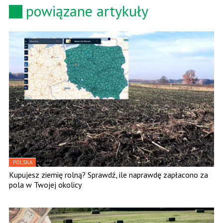
powiązane artykuły
POLSKA
Kupujesz ziemię rolną? Sprawdź, ile naprawdę zapłacono za
pola w Twojej okolicy