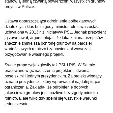
stanowią jedną czwartą powierzchni wszystkich gruntów
ornych w Polsce.
Ustawa dopuszczająca odrolnienie półhektarowych
działek tych klas bez zgody ministra rolnictwa została
uchwalona w 2013 r. z inicjatywy PSL. Jednak prezydent
ją zawetował, argumentując, że taka zmiana przepisów
znacznie zmniejsza ochronę gruntów najbardziej
wartościowych rolniczo i zapowiedział wówczas
przygotowanie własnego projektu.
Swoje propozycje zgłosiły też PSL i PiS. W Sejmie
pracowano więc nad trzema projektami: dwoma
poselskimi i jednym prezydenckim. Za projekt wiodący
uznano prezydencki, który wprowadzał najdalej idące
ograniczenia. Zakładał, że odrolnienie dobrych
jakościowo gruntów jest możliwe bez zgody ministra
rolnictwa, ale tylko gdy spełni się wszystkie warunki
jednocześnie.