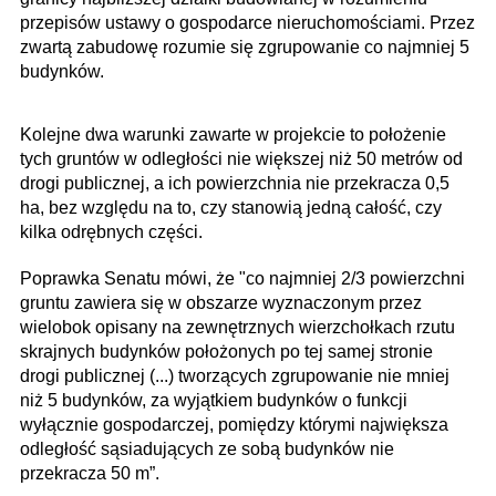
przepisów ustawy o gospodarce nieruchomościami. Przez
zwartą zabudowę rozumie się zgrupowanie co najmniej 5
budynków.
Kolejne dwa warunki zawarte w projekcie to położenie
tych gruntów w odległości nie większej niż 50 metrów od
drogi publicznej, a ich powierzchnia nie przekracza 0,5
ha, bez względu na to, czy stanowią jedną całość, czy
kilka odrębnych części.
Poprawka Senatu mówi, że "co najmniej 2/3 powierzchni
gruntu zawiera się w obszarze wyznaczonym przez
wielobok opisany na zewnętrznych wierzchołkach rzutu
skrajnych budynków położonych po tej samej stronie
drogi publicznej (...) tworzących zgrupowanie nie mniej
niż 5 budynków, za wyjątkiem budynków o funkcji
wyłącznie gospodarczej, pomiędzy którymi największa
odległość sąsiadujących ze sobą budynków nie
przekracza 50 m”.