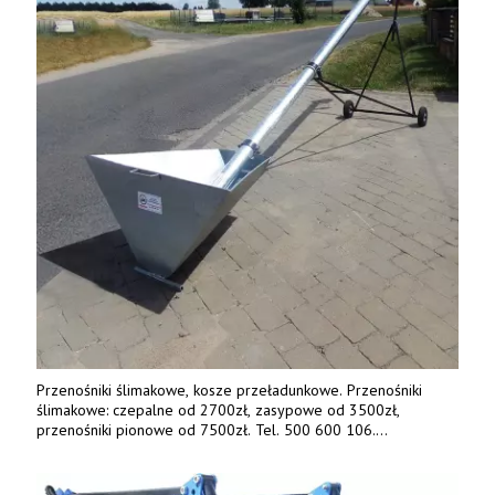
Przenośniki ślimakowe, kosze przeładunkowe. Przenośniki
ślimakowe: czepalne od 2700zł, zasypowe od 3500zł,
przenośniki pionowe od 7500zł. Tel. 500 600 106.
www.specagro.pl