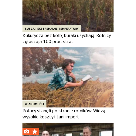
SUSZA I EKSTREMALNE TEMPERATURY
Kukurydza bez kolb, buraki usychają. Rolnicy
zgłaszają 100 proc. strat
WIADOMOŚCI
Polacy stanęli po stronie rolników. Widzą
wysokie koszty i tani import