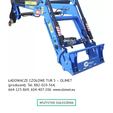
ŁADOWACZE CZOŁOWE TUR 5 – OLIMET
(producent). Tel. 882-020-364,
664-125-869, 604-407-206. www.olimet.eu
WSZYSTKIE OGŁOSZENIA