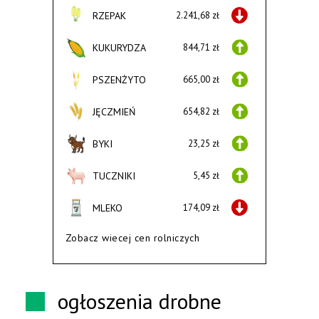
RZEPAK
2.241,68 zł
KUKURYDZA
844,71 zł
PSZENŻYTO
665,00 zł
JĘCZMIEŃ
654,82 zł
BYKI
23,25 zł
TUCZNIKI
5,45 zł
MLEKO
174,09 zł
Zobacz wiecej cen rolniczych
ogłoszenia drobne