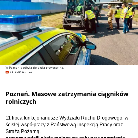
W Poznaniu odbyła się akcja prewencyjna.
fot. KMP Poznań
Poznań. Masowe zatrzymania ciągników
rolniczych
11 lipca funkcjonariusze Wydziału Ruchu Drogowego, w
ścisłej współpracy z Państwową Inspekcją Pracy oraz
Strażą Pożarną,