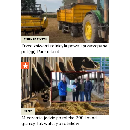
RYNEK PRZYCZEP
Przed żniwami rolnicy kupowali przyczepy na
potęgę. Padł rekord
MLEKO
Mleczarnia jedzie po mleko 200 km od
granicy. Tak walczy o rolników