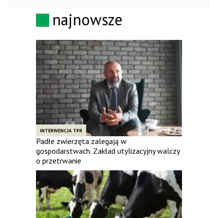
najnowsze
INTERWENCJA TPR
Padłe zwierzęta zalegają w
gospodarstwach. Zakład utylizacyjny walczy
o przetrwanie