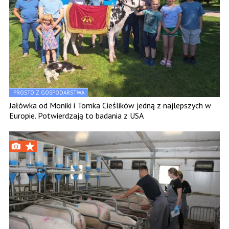
PROSTO Z GOSPODARSTWA
Jałówka od Moniki i Tomka Cieślików jedną z najlepszych w
Europie. Potwierdzają to badania z USA