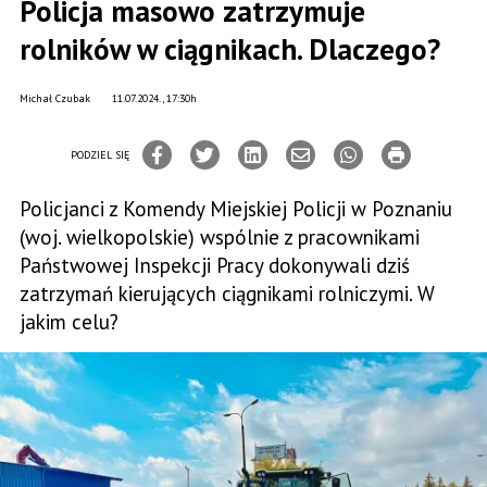
Policja masowo zatrzymuje
rolników w ciągnikach. Dlaczego?
Michał Czubak
11.07.2024., 17:30h
PODZIEL SIĘ
Policjanci z Komendy Miejskiej Policji w Poznaniu
(woj. wielkopolskie) wspólnie z pracownikami
Państwowej Inspekcji Pracy dokonywali dziś
zatrzymań kierujących ciągnikami rolniczymi. W
jakim celu?