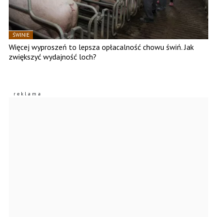
ŚWINIE
Więcej wyproszeń to lepsza opłacalność chowu świń. Jak
zwiększyć wydajność loch?