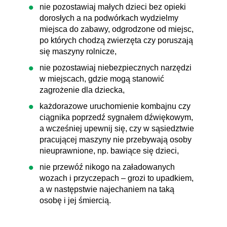
nie pozostawiaj małych dzieci bez opieki
dorosłych a na podwórkach wydzielmy
miejsca do zabawy, odgrodzone od miejsc,
po których chodzą zwierzęta czy poruszają
się maszyny rolnicze,
nie pozostawiaj niebezpiecznych narzędzi
w miejscach, gdzie mogą stanowić
zagrożenie dla dziecka,
każdorazowe uruchomienie kombajnu czy
ciągnika poprzedź sygnałem dźwiękowym,
a wcześniej upewnij się, czy w sąsiedztwie
pracującej maszyny nie przebywają osoby
nieuprawnione, np. bawiące się dzieci,
nie przewóź nikogo na załadowanych
wozach i przyczepach – grozi to upadkiem,
a w następstwie najechaniem na taką
osobę i jej śmiercią.