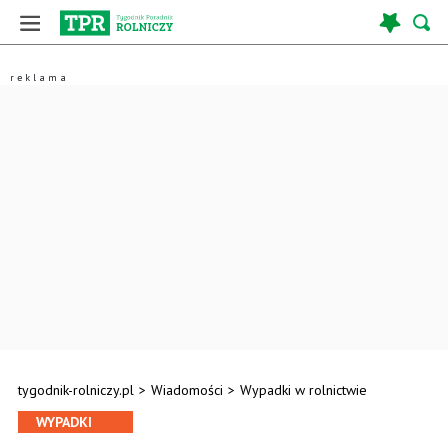
tygodnik-rolniczy.pl
>
Wiadomości
>
Wypadki w rolnictwie
WYPADKI