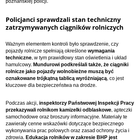
poznańskiej policji.
Policjanci sprawdzali stan techniczny
zatrzymywanych ciągników rolniczych
Ważnym elementem kontroli było sprawdzenie, czy
pojazdy rolnicze spełniają określone
wymagania
techniczne
, w tym prawidłowy stan oświetlenia i układ
hamulcowy.
Mundurowi podkreślali także, że ciągniki
rolnicze jako pojazdy wolnobieżne muszą być
oznakowane trójkątną tablicą wyróżniającą
, co jest
kluczowe dla bezpieczeństwa na drodze.
Podczas akcji,
inspektorzy Państwowej Inspekcji Pracy
przekazywali rolnikom kamizelki odblaskowe
, apteczki
samochodowe oraz broszury informacyjne. Materiały te
zawierały cenne wskazówki dotyczące bezpiecznego
wykonywania prac polowych oraz zasad ochrony życia i
zdrowia.
Edukacja rolników w zakresie BHP jest