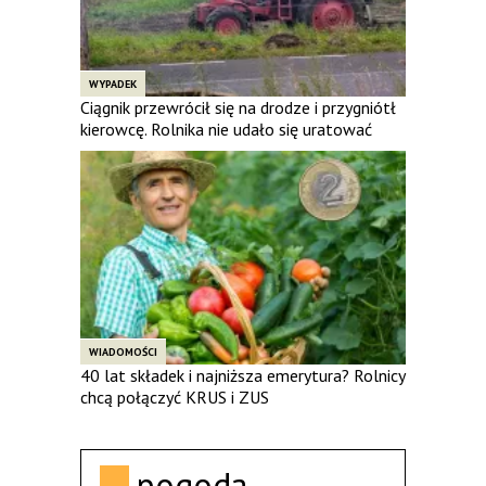
WYPADEK
Ciągnik przewrócił się na drodze i przygniótł
kierowcę. Rolnika nie udało się uratować
WIADOMOŚCI
40 lat składek i najniższa emerytura? Rolnicy
chcą połączyć KRUS i ZUS
pogoda