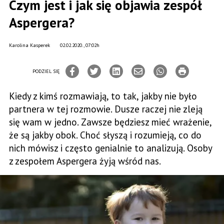
Czym jest i jak się objawia zespół
Aspergera?
Karolina Kasperek
02.02.2020., 07:02h
PODZIEL SIĘ
Kiedy z kimś rozmawiają, to tak, jakby nie było
partnera w tej rozmowie. Dusze raczej nie zleją
się wam w jedno. Zawsze będziesz mieć wrażenie,
że są jakby obok. Choć słyszą i rozumieją, co do
nich mówisz i często genialnie to analizują. Osoby
z zespołem Aspergera żyją wśród nas.