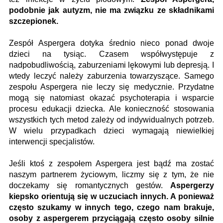
podobnie jak autyzm, nie ma związku ze składnikami
szczepionek.
Zespół Aspergera dotyka średnio nieco ponad dwoje
dzieci na tysiąc. Czasem współwystępuje z
nadpobudliwością, zaburzeniami lękowymi lub depresją. I
wtedy leczyć należy zaburzenia towarzyszące. Samego
zespołu Aspergera nie leczy się medycznie. Przydatne
mogą się natomiast okazać psychoterapia i wsparcie
procesu edukacji dziecka. Ale konieczność stosowania
wszystkich tych metod zależy od indywidualnych potrzeb.
W wielu przypadkach dzieci wymagają niewielkiej
interwencji specjalistów.
Jeśli ktoś z zespołem Aspergera jest bądź ma zostać
naszym partnerem życiowym, liczmy się z tym, że nie
doczekamy się romantycznych gestów.
Aspergerzy
kiepsko orientują się w uczuciach innych. A ponieważ
często szukamy w innych tego, czego nam brakuje,
osoby z aspergerem przyciągają często osoby silnie