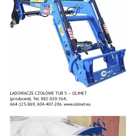
ŁADOWACZE CZOŁOWE TUR 5 – OLIMET
(producent). Tel. 882-020-364,
664-125-869, 604-407-206. www.olimet.eu