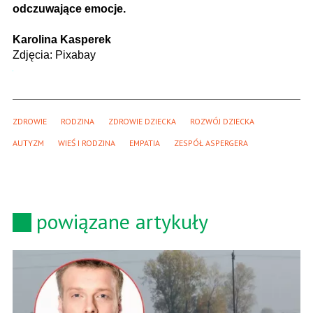
odczuwające emocje.
Karolina Kasperek
Zdjęcia: Pixabay
ZDROWIE
RODZINA
ZDROWIE DZIECKA
ROZWÓJ DZIECKA
AUTYZM
WIEŚ I RODZINA
EMPATIA
ZESPÓŁ ASPERGERA
powiązane artykuły