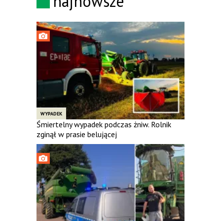
najnowsze
WYPADEK
Śmiertelny wypadek podczas żniw. Rolnik
zginął w prasie belującej