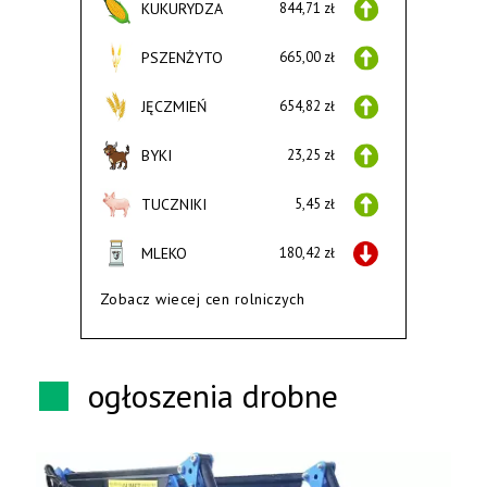
KUKURYDZA
844,71 zł
PSZENŻYTO
665,00 zł
JĘCZMIEŃ
654,82 zł
BYKI
23,25 zł
TUCZNIKI
5,45 zł
MLEKO
180,42 zł
Zobacz wiecej cen rolniczych
ogłoszenia drobne