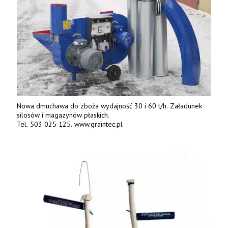
Nowa dmuchawa do zboża wydajność 30 i 60 t/h. Załadunek
silosów i magazynów płaskich.
Tel. 503 025 125. www.graintec.pl