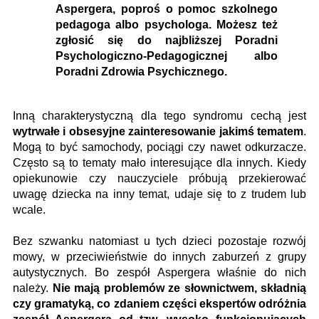
Aspergera, poproś o pomoc szkolnego
pedagoga albo psychologa. Możesz też
zgłosić się do najbliższej Poradni
Psychologiczno-Pedagogicznej albo
Poradni Zdrowia Psychicznego.
Inną charakterystyczną dla tego syndromu cechą jest
wytrwałe i obsesyjne zainteresowanie jakimś tematem
.
Mogą to być samochody, pociągi czy nawet odkurzacze.
Często są to tematy mało interesujące dla innych. Kiedy
opiekunowie czy nauczyciele próbują przekierować
uwagę dziecka na inny temat, udaje się to z trudem lub
wcale.
Bez szwanku natomiast u tych dzieci pozostaje rozwój
mowy, w przeciwieństwie do innych zaburzeń z grupy
autystycznych. Bo zespół Aspergera właśnie do nich
należy.
Nie mają problemów ze słownictwem, składnią
czy gramatyką, co zdaniem części ekspertów odróżnia