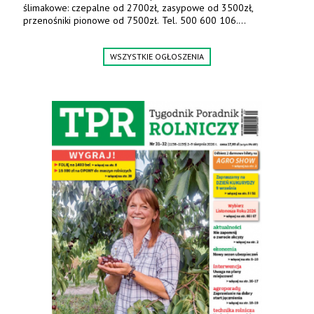
ślimakowe: czepalne od 2700zł, zasypowe od 3500zł,
przenośniki pionowe od 7500zł. Tel. 500 600 106.
www.specagro.pl
WSZYSTKIE OGŁOSZENIA