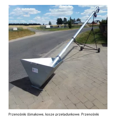
Przenośniki ślimakowe, kosze przeładunkowe. Przenośniki