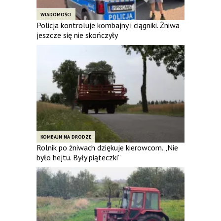
WIADOMOŚCI
Policja kontroluje kombajny i ciągniki. Żniwa
jeszcze się nie skończyły
KOMBAJN NA DRODZE
Rolnik po żniwach dziękuje kierowcom. „Nie
było hejtu. Były piąteczki”