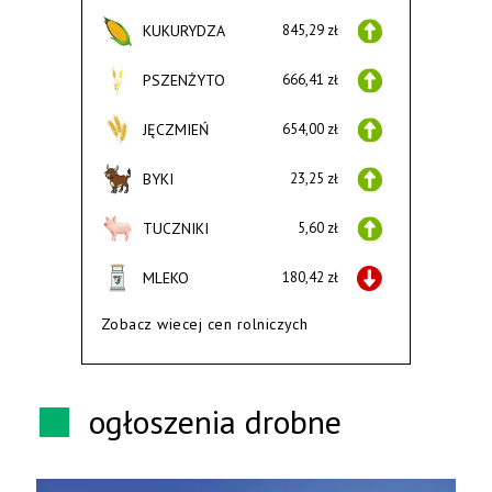
KUKURYDZA
845,29 zł
PSZENŻYTO
666,41 zł
JĘCZMIEŃ
654,00 zł
BYKI
23,25 zł
TUCZNIKI
5,60 zł
MLEKO
180,42 zł
Zobacz wiecej cen rolniczych
ogłoszenia drobne