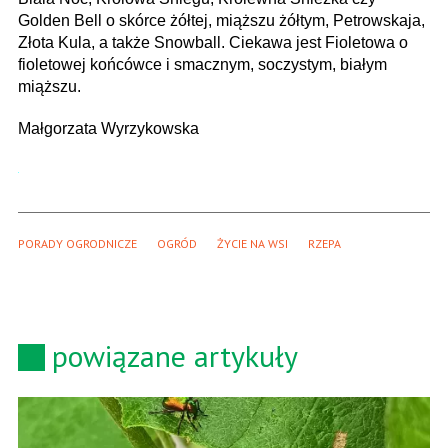
Golden Bell o skórce żółtej, miąższu żółtym, Petrowskaja,
Złota Kula, a także Snowball. Ciekawa jest Fioletowa o
fioletowej końcówce i smacznym, soczystym, białym
miąższu.
Małgorzata Wyrzykowska
PORADY OGRODNICZE
OGRÓD
ŻYCIE NA WSI
RZEPA
powiązane artykuły