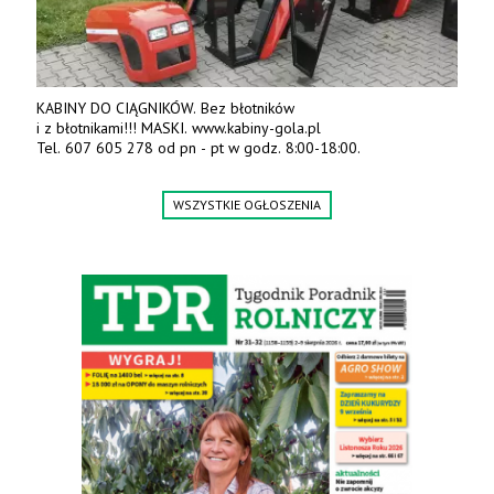
KABINY DO CIĄGNIKÓW. Bez błotników
i z błotnikami!!! MASKI. www.kabiny-gola.pl
Tel. 607 605 278 od pn - pt w godz. 8:00-18:00.
WSZYSTKIE OGŁOSZENIA