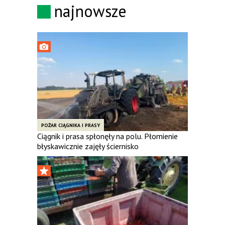
najnowsze
POŻAR CIĄGNIKA I PRASY
Ciągnik i prasa spłonęły na polu. Płomienie
błyskawicznie zajęły ściernisko