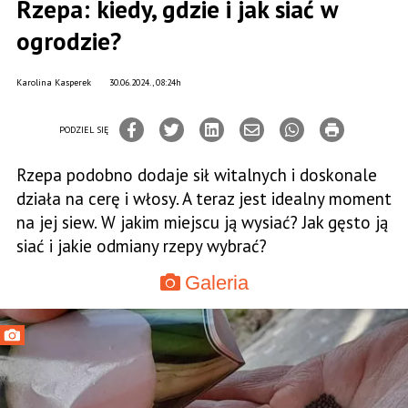
Rzepa: kiedy, gdzie i jak siać w
ogrodzie?
Karolina Kasperek
30.06.2024., 08:24h
PODZIEL SIĘ
Rzepa podobno dodaje sił witalnych i doskonale
działa na cerę i włosy. A teraz jest idealny moment
na jej siew. W jakim miejscu ją wysiać? Jak gęsto ją
siać i jakie odmiany rzepy wybrać?
Galeria