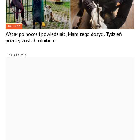
POLSKA
Wstał po nocce i powiedział: „Mam tego dosyć”. Tydzień
później został rolnikiem