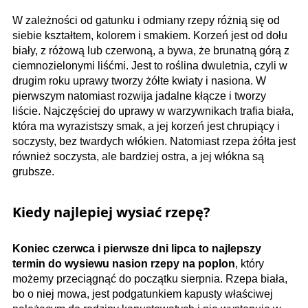
W zależności od gatunku i odmiany rzepy różnią się od
siebie kształtem, kolorem i smakiem. Korzeń jest od dołu
biały, z różową lub czerwoną, a bywa, że brunatną górą z
ciemnozielonymi liśćmi. Jest to roślina dwuletnia, czyli w
drugim roku uprawy tworzy żółte kwiaty i nasiona. W
pierwszym natomiast rozwija jadalne kłącze i tworzy
liście. Najczęściej do uprawy w warzywnikach trafia biała,
która ma wyrazistszy smak, a jej korzeń jest chrupiący i
soczysty, bez twardych włókien. Natomiast rzepa żółta jest
również soczysta, ale bardziej ostra, a jej włókna są
grubsze.
Kiedy najlepiej wysiać rzepę?
Koniec czerwca i pierwsze dni lipca to najlepszy
termin do wysiewu nasion rzepy na poplon
, który
możemy przeciągnąć do początku sierpnia. Rzepa biała,
bo o niej mowa, jest podgatunkiem kapusty właściwej