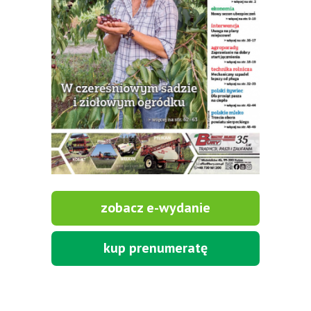
zobacz e-wydanie
kup prenumeratę