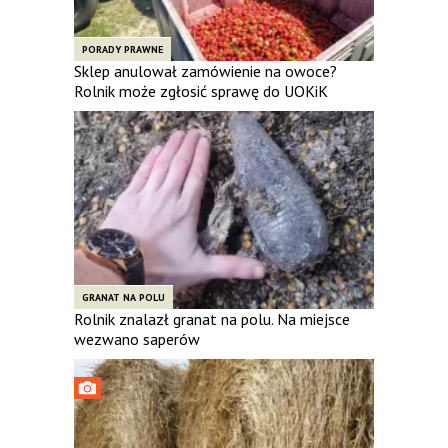
PORADY PRAWNE
Sklep anulował zamówienie na owoce?
Rolnik może zgłosić sprawę do UOKiK
GRANAT NA POLU
Rolnik znalazł granat na polu. Na miejsce
wezwano saperów