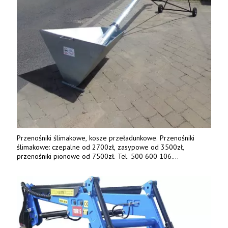
Przenośniki ślimakowe, kosze przeładunkowe. Przenośniki
ślimakowe: czepalne od 2700zł, zasypowe od 3500zł,
przenośniki pionowe od 7500zł. Tel. 500 600 106.
www.specagro.pl