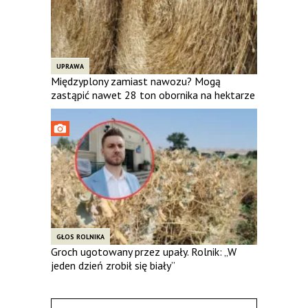
UPRAWA
Międzyplony zamiast nawozu? Mogą
zastąpić nawet 28 ton obornika na hektarze
GŁOS ROLNIKA
Groch ugotowany przez upały. Rolnik: „W
jeden dzień zrobił się biały”