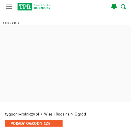
tygodnik-rolniczy.pl
>
Wieś i Rodzina
>
Ogród
PORADY OGRODNICZE