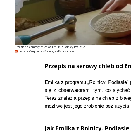
Przepis na domowy chleb od Emilki z Rolnicy Podlasie
Justyna Czupryniak/Canva/yt/Ranczo Laszki
Przepis na serowy chleb od Emi
Emilka z programu „Rolnicy. Podlasie” 
się z obserwatorami tym, co słychać 
Teraz znalazła przepis na chleb z biał
możliwe jest jego zrobienie bez użycia
Jak Emilka z Rolnicy. Podlasie 