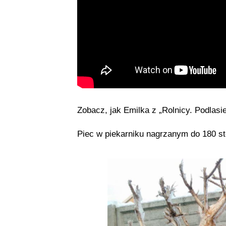
Zobacz, jak Emilka z „Rolnicy. Podlasie
Piec w piekarniku nagrzanym do 180 sto