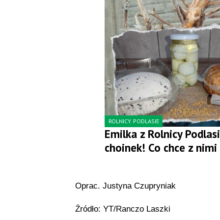
ROLNICY. PODLASIE
Emilka z Rolnicy Podlas
choinek! Co chce z nimi
Oprac. Justyna Czupryniak
Źródło: YT/Ranczo Laszki