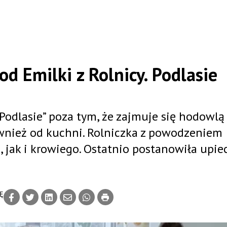
d Emilki z Rolnicy. Podlasie
 Podlasie” poza tym, że zajmuje się hodowlą
również od kuchni. Rolniczka z powodzeniem
 jak i krowiego. Ostatnio postanowiła upie
Ę