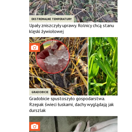
EKSTREMALNE TEMPERATURY
Upały zniszczyły uprawy. Rolnicy chcą stanu
klęski żywiołowej
GRADOBICIE
Gradobicie spustoszyło gospodarstwa.
Rzepak świeci łuskami, dachy wyglądają jak
durszlak