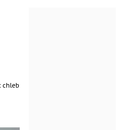
c chleb