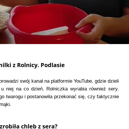
lki z Rolnicy. Podlasie
prowadzi swój kanał na platformie YouTube, gdzie dzieli
u niej na co dzień. Rolniczka wyrabia również sery.
ego twarogu i postanowiła przekonać się, czy faktycznie
 mąki.
zrobiła chleb z sera?