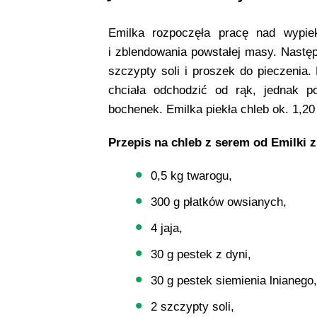
Emilka rozpoczęła pracę nad wypie
i zblendowania powstałej masy. Następn
szczypty soli i proszek do pieczenia
chciała odchodzić od rąk, jednak 
bochenek. Emilka piekła chleb ok. 1,
Przepis na chleb z serem od Emilki z 
0,5 kg twarogu,
300 g płatków owsianych,
4 jaja,
30 g pestek z dyni,
30 g pestek siemienia lnianego,
2 szczypty soli,