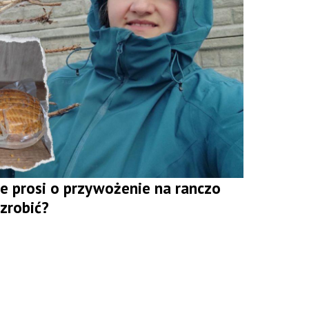
ie prosi o przywożenie na ranczo
 zrobić?