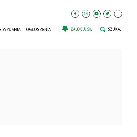
E-WYDANIA
OGŁOSZENIA
ZALOGUJ SIĘ