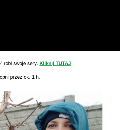
” robi swoje sery.
Kliknij TUTAJ
pni przez ok. 1 h.