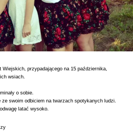
 Wiejskich, przypadającego na 15 października,
ch wsiach.
minały o sobie.
 ze swoim odbiciem na twarzach spotykanych ludzi.
i odwagę latać wysoko.
czy