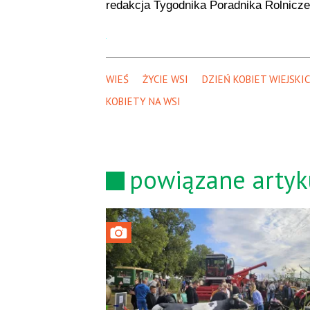
redakcja Tygodnika Poradnika Rolnicz
WIEŚ
ŻYCIE WSI
DZIEŃ KOBIET WIEJSKI
KOBIETY NA WSI
powiązane artyk