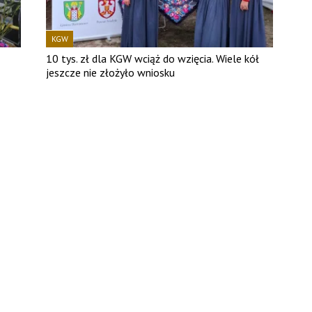
KGW
10 tys. zł dla KGW wciąż do wzięcia. Wiele kół
jeszcze nie złożyło wniosku