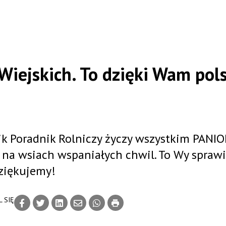
Wiejskich. To dzięki Wam pol
nik Poradnik Rolniczy życzy wszystkim PANI
 na wsiach wspaniałych chwil. To Wy sprawi
Dziękujemy!
 SIĘ