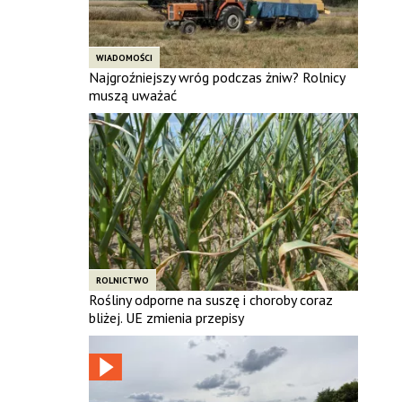
WIADOMOŚCI
Najgroźniejszy wróg podczas żniw? Rolnicy
muszą uważać
ROLNICTWO
Rośliny odporne na suszę i choroby coraz
bliżej. UE zmienia przepisy