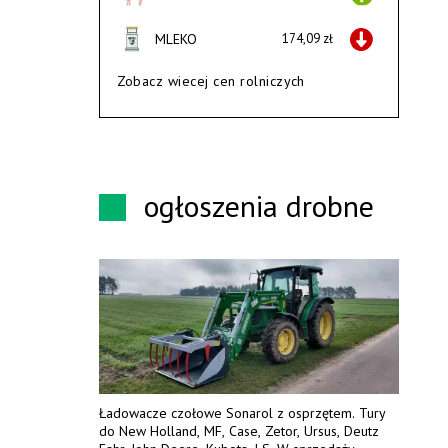
MLEKO
174,09 zł
Zobacz wiecej cen rolniczych
ogłoszenia drobne
Ładowacze czołowe Sonarol z osprzętem. Tury
do New Holland, MF, Case, Zetor, Ursus, Deutz