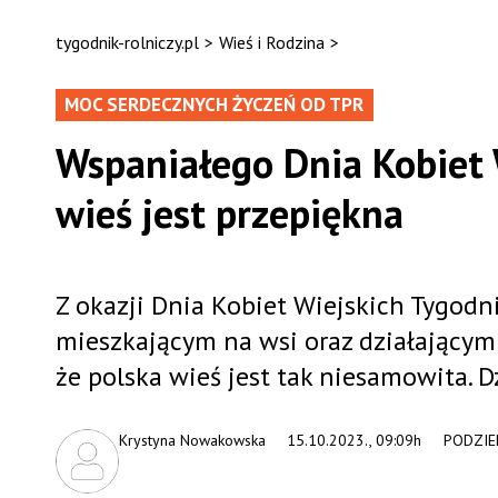
tygodnik-rolniczy.pl
>
Wieś i Rodzina
>
MOC SERDECZNYCH ŻYCZEŃ OD TPR
Wspaniałego Dnia Kobiet 
wieś jest przepiękna
Z okazji Dnia Kobiet Wiejskich Tygod
mieszkającym na wsi oraz działającym
że polska wieś jest tak niesamowita. 
Krystyna Nowakowska
15.10.2023., 09:09h
PODZIEL