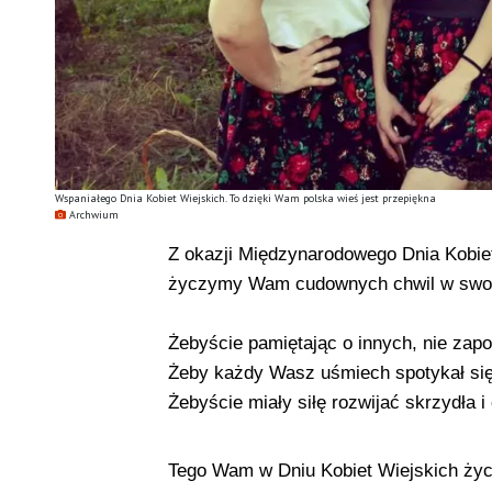
Wspaniałego Dnia Kobiet Wiejskich. To dzięki Wam polska wieś jest przepiękna
Archwium
Z okazji Międzynarodowego Dnia Kobiet
życzymy Wam cudownych chwil w swoi
Żebyście pamiętając o innych, nie zapo
Żeby każdy Wasz uśmiech spotykał się
Żebyście miały siłę rozwijać skrzydła 
Tego Wam w Dniu Kobiet Wiejskich ży