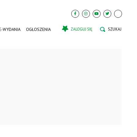
E-WYDANIA
OGŁOSZENIA
ZALOGUJ SIĘ