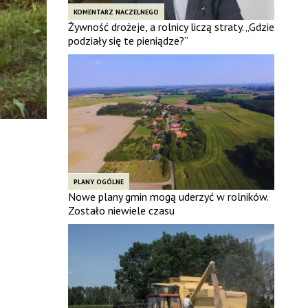
KOMENTARZ NACZELNEGO
Żywność drożeje, a rolnicy liczą straty. „Gdzie
podziały się te pieniądze?”
PLANY OGÓLNE
Nowe plany gmin mogą uderzyć w rolników.
Zostało niewiele czasu