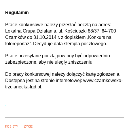
Regulamin
Prace konkursowe należy przesłać pocztą na adres:
Lokalna Grupa Działania, ul. Kościuszki 88/37, 64-700
Czarnków do 31.10.2014 r. z dopis­kiem „Konkurs na
fotoreportaż”. Decyduje data stempla pocztowego.
Prace przesyłane pocztą powinny być odpowiednio
zabezpieczone, aby nie uległy zniszczeniu.
Do pracy konkursowej należy dołączyć kartę zgłoszenia.
Dostępna jest na stronie internetowej: www.czarnkowsko-
trzcianecka-lgd.pl.
KOBIETY
ŻYCIE