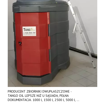
PRODUCENT ZBIORNIKI DWUPŁASZCZOWE -
TANGO OIL LEPSZE NIŻ U SĄSIADA, PEŁNA
DOKUMENTACJA. 1000 l, 1500 l, 2500 l, 5000 l,
produkt polski. Dobra cena, szybkie terminy realizacji. Tel. 536