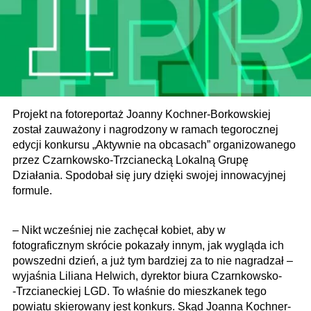
Projekt na fotoreportaż Joanny Kochner-Borkowskiej
został zauważony i nagrodzony w ramach tegorocznej
edycji konkursu „Aktywnie na obcasach” organizowanego
przez Czarnkowsko-Trzcianecką Lokalną Grupę
Działania. Spodobał się jury dzięki swojej innowacyjnej
formule.
– Nikt wcześniej nie zachęcał kobiet, aby w
fotograficznym skrócie pokazały innym, jak wygląda ich
powszedni dzień, a już tym bardziej za to nie nagradzał –
wyjaśnia Liliana Helwich, dyrektor biura Czarnkowsko-
-Trzcianec­kiej LGD. To właśnie do mieszkanek tego
powiatu skierowany jest konkurs. Skąd Joanna Kochner-