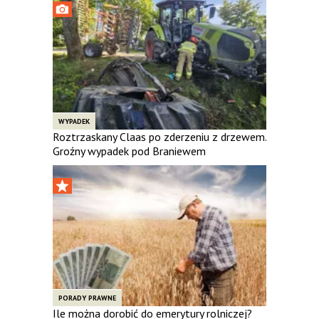
WYPADEK
Roztrzaskany Claas po zderzeniu z drzewem.
Groźny wypadek pod Braniewem
PORADY PRAWNE
Ile można dorobić do emerytury rolniczej?