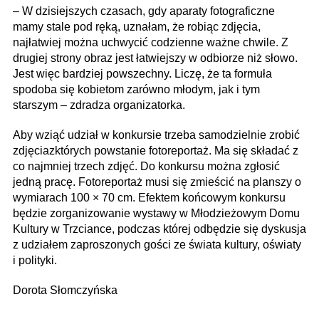
– W dzisiejszych czasach, gdy aparaty fotograficzne
mamy stale pod ręką, uznałam, że robiąc zdjęcia,
najłatwiej można uchwycić codzienne ważne chwile. Z
drugiej strony obraz jest łatwiejszy w odbiorze niż słowo.
Jest więc bardziej powszechny. Liczę, że ta formuła
spodoba się kobietom zarówno młodym, jak i tym
starszym – zdradza organizatorka.
Aby wziąć udział w konkursie trzeba samodzielnie zrobić
zdjęciazktórych powstanie fotoreportaż. Ma się składać z
co najmniej trzech zdjęć. Do konkursu można zgłosić
jedną pracę. Fotoreportaż musi się zmieścić na planszy o
wymiarach 100 × 70 cm. Efektem końcowym konkursu
będzie zorganizowanie wystawy w Młodzieżowym Domu
Kultury w Trzciance, podczas której odbędzie się dyskusja
z udziałem zaproszonych gości ze świata kultury, oświaty
i polityki.
Dorota Słomczyńska