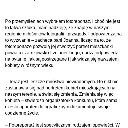
Po przemyśleniach wybrałam fotoreportaż, i choć nie jest
to łatwa sztuka, mam nadzieję, że znajdę w naszym
regionie miłośników fotografii i przygody. I odpowiedzą na
to wyzwanie – zachęca pani Joanna, licząc na to, że
fotoreportaże pozwolą jej stworzyć portret mieszkanki
powiatu czarnkowsko-trzcianeckiego, dadzą odpowiedź
na pytanie, jak są postrzegane i jak widzą się nawzajem
kobiety w różnym wieku.
– Teraz jest jeszcze mnóstwo niewiadomych. Bo nikt nie
zastanawia się nad portretem kobiet mieszkających na
naszym terenie, a świat się zmienia. Zmienia się więc
kobieta – stwierdza organizatorka konkursu, która sama
często aparatem fotograficznym dokumentuje swoje
codzienne życie.
– Fotoreportaż jest specyficznym rodzajem opowieści. W