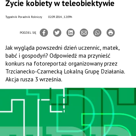
Życie kobiety w teleobiektywie
Tygodnik Poradnik Rolniczy
02.09.2014., 12:09h
PODZIEL SIĘ
Jak wygląda powszedni dzień uczennic, matek,
babć i gospodyń? Odpowiedź ma przynieść
konkurs na fotoreportaż organizowany przez
Trzcianecko-Czarnecką Lokalną Grupę Działania.
Akcja rusza 3 września.