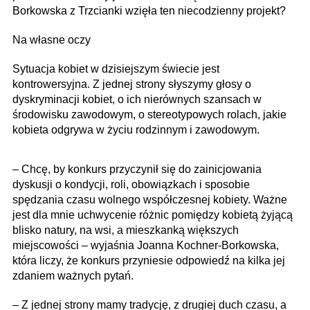
Borkowska z Trzcianki wzięła ten niecodzienny projekt?
Na własne oczy
Sytuacja kobiet w dzisiejszym świecie jest
kontrowersyjna. Z jednej strony słyszymy głosy o
dyskryminacji kobiet, o ich nierównych szansach w
środowisku zawodowym, o stereotypowych rolach, jakie
kobieta odgrywa w życiu rodzinnym i zawodowym.
– Chcę, by konkurs przyczynił się do zainicjowania
dyskusji o kondycji, roli, obowiązkach i sposobie
spędzania czasu wolnego współczesnej kobiety. Ważne
jest dla mnie uchwycenie różnic pomiędzy kobietą żyjącą
blisko natury, na wsi, a mieszkanką większych
miejscowości – wyjaśnia Joanna Kochner-Borkowska,
która liczy, że konkurs przyniesie odpowiedź na kilka jej
zdaniem ważnych pytań.
– Z jednej strony mamy tradycję, z drugiej duch czasu, a