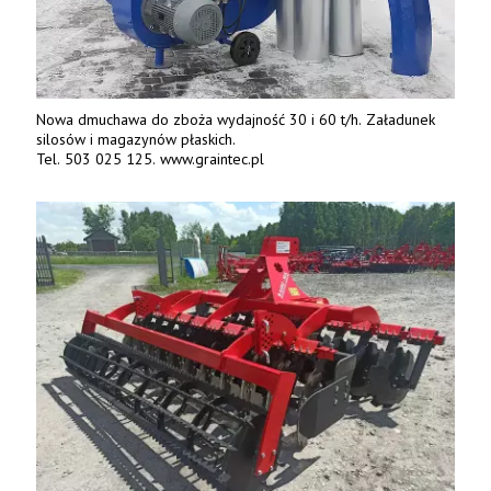
Nowa dmuchawa do zboża wydajność 30 i 60 t/h. Załadunek
silosów i magazynów płaskich.
Tel. 503 025 125. www.graintec.pl