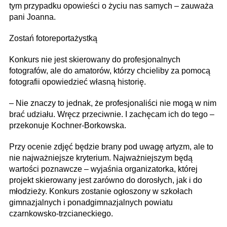
tym przypadku opowieści o życiu nas samych – zauważa
pani Joanna.
Zostań fotoreportażystką
Konkurs nie jest skierowany do profesjonalnych
fotografów, ale do amatorów, którzy chcieliby za pomocą
fotografii opowiedzieć własną historię.
– Nie znaczy to jednak, że profesjonaliści nie mogą w nim
brać udziału. Wręcz przeciwnie. I zachęcam ich do tego –
przekonuje Kochner-Borkowska.
Przy ocenie zdjęć będzie brany pod uwagę artyzm, ale to
nie najważniejsze kryterium. Najważniejszym będą
wartości poznawcze – wyjaśnia organizatorka, której
projekt skierowany jest zarówno do dorosłych, jak i do
młodzieży. Konkurs zostanie ogłoszony w szkołach
gimnazjalnych i ponadgimnazjalnych powiatu
czarnkowsko-trzcianec­kiego.