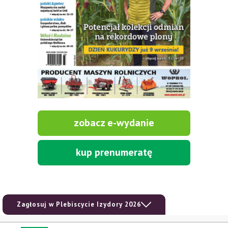
zobacz e-wydanie
kup prenumeratę
Zagłosuj w Plebiscycie Izydory 2026