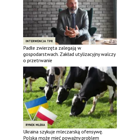
INTERWENCJA TPR
Padłe zwierzęta zalegają w
gospodarstwach. Zakład utylizacyjny walczy
o przetrwanie
RYNEK MLEKA
Ukraina szykuje mleczarską ofensywę.
Polska może mieć poważny problem