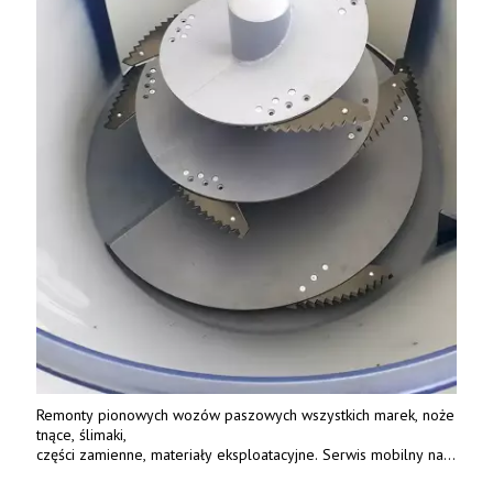
Remonty pionowych wozów paszowych wszystkich marek, noże
tnące, ślimaki,
części zamienne, materiały eksploatacyjne. Serwis mobilny na
terenie całej Polski.