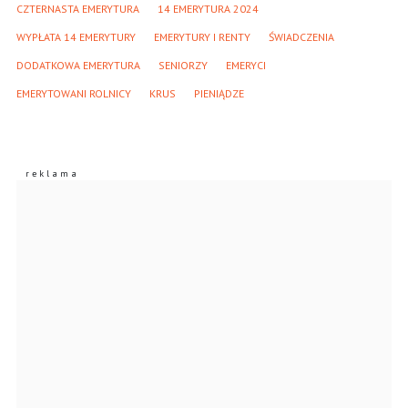
CZTERNASTA EMERYTURA
14 EMERYTURA 2024
WYPŁATA 14 EMERYTURY
EMERYTURY I RENTY
ŚWIADCZENIA
DODATKOWA EMERYTURA
SENIORZY
EMERYCI
EMERYTOWANI ROLNICY
KRUS
PIENIĄDZE