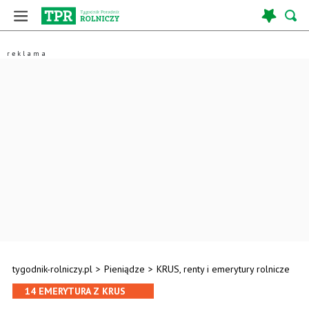
tygodnik-rolniczy.pl
>
Pieniądze
>
KRUS, renty i emerytury rolnicze
14 EMERYTURA Z KRUS