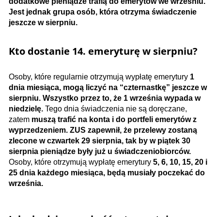
dodatkowe pieniądze trafią do emerytów we wrześniu.
Jest jednak grupa osób, która otrzyma świadczenie
jeszcze w sierpniu.
Kto dostanie 14. emeryturę w sierpniu?
Osoby, które regularnie otrzymują wypłatę emerytury
1
dnia miesiąca, mogą liczyć na “czternastkę” jeszcze w
sierpniu. Wszystko przez to, że 1 września wypada w
niedzielę.
Tego dnia świadczenia nie są doręczane,
zatem
muszą trafić na konta i do portfeli emerytów z
wyprzedzeniem. ZUS zapewnił, że przelewy zostaną
zlecone w czwartek 29 sierpnia, tak by w piątek 30
sierpnia pieniądze były już u świadczeniobiorców.
Osoby, które otrzymują wypłatę emerytury
5, 6, 10, 15, 20 i
25 dnia każdego miesiąca, będą musiały poczekać do
września.