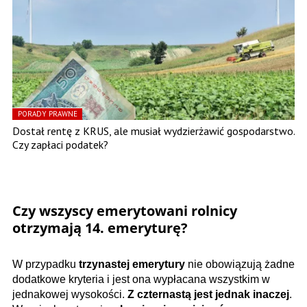
PORADY PRAWNE
Dostał rentę z KRUS, ale musiał wydzierżawić gospodarstwo.
Czy zapłaci podatek?
Czy wszyscy emerytowani rolnicy
otrzymają 14. emeryturę?
W przypadku
trzynastej emerytury
nie obowiązują żadne
dodatkowe kryteria i jest ona wypłacana wszystkim w
jednakowej wysokości.
Z czternastą jest jednak inaczej
.