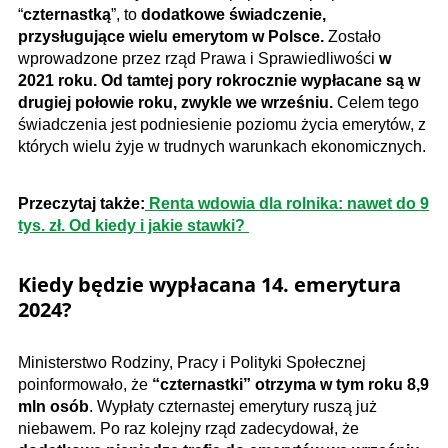
“
czternastką
”, to
dodatkowe świadczenie,
przysługujące wielu emerytom w Polsce.
Zostało
wprowadzone przez rząd Prawa i Sprawiedliwości
w
2021 roku. Od tamtej pory rokrocznie wypłacane są w
drugiej połowie roku, zwykle we wrześniu.
Celem tego
świadczenia jest podniesienie poziomu życia emerytów, z
których wielu żyje w trudnych warunkach ekonomicznych.
Przeczytaj także:
Renta wdowia dla rolnika: nawet do 9
tys. zł. Od kiedy i jakie stawki?
Kiedy będzie wypłacana 14. emerytura
2024?
Ministerstwo Rodziny, Pracy i Polityki Społecznej
poinformowało, że
“czternastki” otrzyma w tym roku 8,9
mln osób
. Wypłaty czternastej emerytury ruszą już
niebawem. Po raz kolejny rząd zadecydował, że