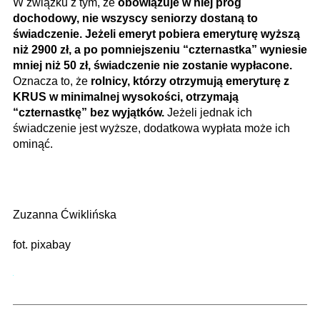
W związku z tym, że
obowiązuje w niej próg
dochodowy, nie wszyscy seniorzy dostaną to
świadczenie. Jeżeli emeryt pobiera emeryturę wyższą
niż 2900 zł, a po pomniejszeniu “czternastka” wyniesie
mniej niż 50 zł, świadczenie nie zostanie wypłacone.
Oznacza to, że
rolnicy, którzy otrzymują emeryturę z
KRUS w minimalnej wysokości, otrzymają
“czternastkę” bez wyjątków.
Jeżeli jednak ich
świadczenie jest wyższe, dodatkowa wypłata może ich
ominąć.
Zuzanna Ćwiklińska
fot. pixabay