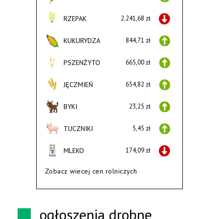
RZEPAK
2.241,68 zł
KUKURYDZA
844,71 zł
PSZENŻYTO
665,00 zł
JĘCZMIEŃ
654,82 zł
BYKI
23,25 zł
TUCZNIKI
5,45 zł
MLEKO
174,09 zł
Zobacz wiecej cen rolniczych
ogłoszenia drobne