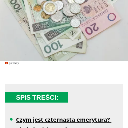
pixabay
SPIS TREŚCI:
Czym jest czternasta emerytura?