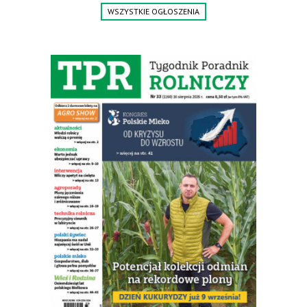
Tel.: 61 285 38 61, 603 626 688.
WSZYSTKIE OGŁOSZENIA