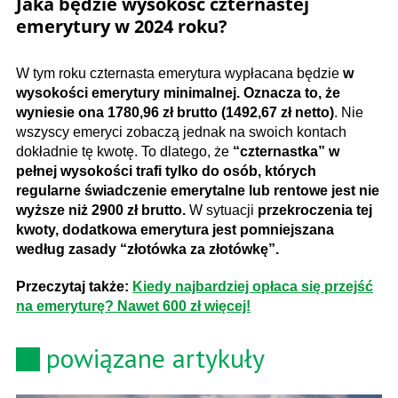
Jaka będzie wysokość czternastej
emerytury w 2024 roku?
W tym roku czternasta emerytura wypłacana będzie
w
wysokości emerytury minimalnej. Oznacza to, że
wyniesie ona 1780,96 zł brutto (1492,67 zł netto)
. Nie
wszyscy emeryci zobaczą jednak na swoich kontach
dokładnie tę kwotę. To dlatego, że
“czternastka” w
pełnej wysokości trafi tylko do osób, których
regularne świadczenie emerytalne lub rentowe jest nie
wyższe niż 2900 zł brutto.
W sytuacji
przekroczenia tej
kwoty, dodatkowa emerytura jest pomniejszana
według zasady “złotówka za złotówkę”.
Przeczytaj także:
Kiedy najbardziej opłaca się przejść
na emeryturę? Nawet 600 zł więcej!
powiązane artykuły