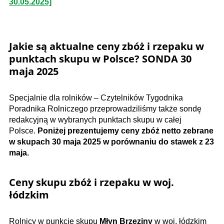
30.05.2025]
Jakie są aktualne ceny zbóż i rzepaku w
punktach skupu w Polsce? SONDA 30
maja 2025
Specjalnie dla rolników – Czytelników Tygodnika
Poradnika Rolniczego przeprowadziliśmy także sondę
redakcyjną w wybranych punktach skupu w całej
Polsce.
Poniżej prezentujemy ceny zbóż netto zebrane
w skupach 30 maja 2025 w porównaniu do stawek z 23
maja.
Ceny skupu zbóż i rzepaku w woj.
łódzkim
Rolnicy w punkcie skupu
Młyn Brzeziny
w woj. łódzkim