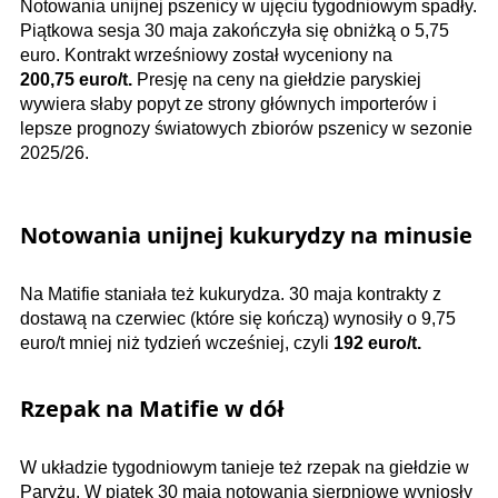
Notowania unijnej pszenicy w ujęciu tygodniowym spadły.
Piątkowa sesja 30 maja zakończyła się obniżką o 5,75
euro. Kontrakt wrześniowy został wyceniony na
200,75​ euro/t.
Presję na ceny na giełdzie paryskiej
wywiera słaby popyt ze strony głównych importerów i
lepsze prognozy światowych zbiorów pszenicy w sezonie
2025/26.
Notowania unijnej kukurydzy na minusie
Na Matifie staniała też kukurydza. 30 maja kontrakty z
dostawą na czerwiec (które się kończą) wynosiły o 9,75
euro/t mniej niż tydzień wcześniej, czyli
192 euro/t.
Rzepak na Matifie w dół
W układzie tygodniowym tanieje też rzepak na giełdzie w
Paryżu. W piątek 30 maja notowania sierpniowe wyniosły