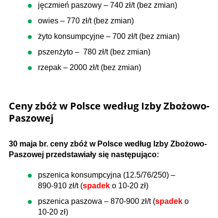
jęczmień paszowy – 740 zł/t (bez zmian)
owies – 770 zł/t (bez zmian)
żyto konsumpcyjne – 700 zł/t (bez zmian)
pszenżyto – 780 zł/t (bez zmian)
rzepak – 2000 zł/t (bez zmian)
Ceny zbóż w Polsce według Izby Zbożowo-
Paszowej
30 maja br. ceny zbóż w Polsce według Izby Zbożowo-
Paszowej przedstawiały się następująco:
pszenica konsumpcyjna (12.5/76/250) –
890-910 zł/t (
spadek
o 10-20 zł)
pszenica paszowa – 870-900 zł/t (
spadek
o
10-20 zł)