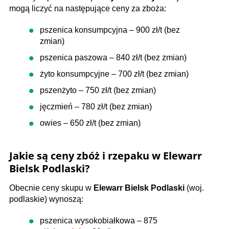
mogą liczyć na następujące ceny za zboża:
pszenica konsumpcyjna – 900 zł/t (bez
zmian)
pszenica paszowa – 840 zł/t (bez zmian)
żyto konsumpcyjne – 700 zł/t (bez zmian)
pszenżyto – 750 zł/t (bez zmian)
jęczmień – 780 zł/t (bez zmian)
owies – 650 zł/t (bez zmian)
Jakie są ceny zbóż i rzepaku w Elewarr
Bielsk Podlaski?
Obecnie ceny skupu w
Elewarr Bielsk Podlaski
(woj.
podlaskie) wynoszą:
pszenica wysokobiałkowa – 875