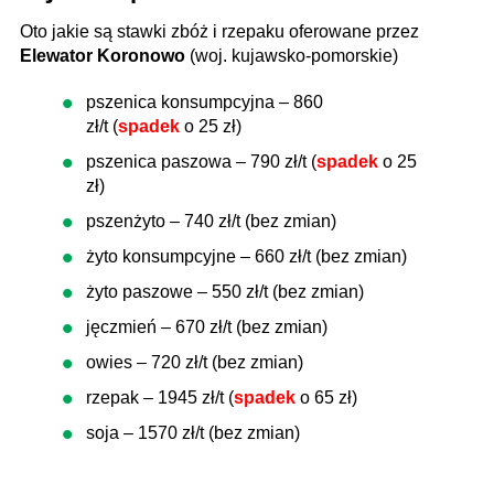
Oto jakie są stawki zbóż i rzepaku oferowane przez
Elewator Koronowo
(woj. kujawsko-pomorskie)
pszenica konsumpcyjna – 860
zł/t (
spadek
o 25 zł)
pszenica paszowa – 790 zł/t (
spadek
o 25
zł)
pszenżyto – 740 zł/t (bez zmian)
żyto konsumpcyjne – 660 zł/t (bez zmian)
żyto paszowe – 550 zł/t (bez zmian)
jęczmień – 670 zł/t (bez zmian)
owies – 720 zł/t (bez zmian)
rzepak – 1945 zł/t (
spadek
o 65 zł)
soja – 1570 zł/t (bez zmian)