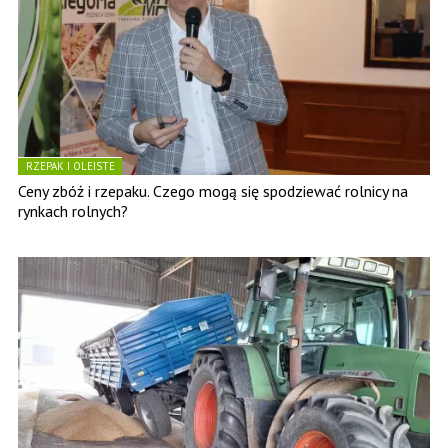
RZEPAK I OLEISTE
Ceny zbóż i rzepaku. Czego mogą się spodziewać rolnicy na
rynkach rolnych?