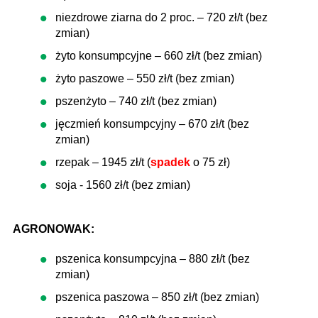
niezdrowe ziarna do 2 proc. – 720 zł/t (bez
zmian)
żyto konsumpcyjne – 660 zł/t (bez zmian)
żyto paszowe – 550 zł/t (bez zmian)
pszenżyto – 740 zł/t (bez zmian)
jęczmień konsumpcyjny – 670 zł/t (bez
zmian)
rzepak – 1945 zł/t (
spadek
o 75 zł)
soja - 1560 zł/t (bez zmian)
AGRONOWAK:
pszenica konsumpcyjna – 880 zł/t (bez
zmian)
pszenica paszowa – 850 zł/t (bez zmian)