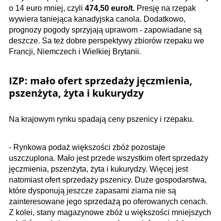
o 14 euro mniej, czyli
474,50 euro/t.
Presję na rzepak
wywiera taniejąca kanadyjska canola. Dodatkowo,
prognozy pogody sprzyjają uprawom - zapowiadane są
deszcze. Sa też dobre perspektywy zbiorów rzepaku we
Francji, Niemczech i Wielkiej Brytanii.
IZP: mało ofert sprzedaży jęczmienia,
pszenżyta, żyta i kukurydzy
Na krajowym rynku spadają ceny pszenicy i rzepaku.
- Rynkowa podaż większości zbóż pozostaje
uszczuplona. Mało jest przede wszystkim ofert sprzedaży
jęczmienia, pszenżyta, żyta i kukurydzy. Więcej jest
natomiast ofert sprzedaży pszenicy. Duże gospodarstwa,
które dysponują jeszcze zapasami ziarna nie są
zainteresowane jego sprzedażą po oferowanych cenach.
Z kolei, stany magazynowe zbóż u większości mniejszych