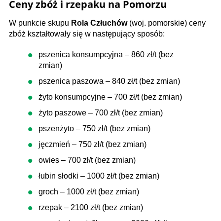
Ceny zbóż i rzepaku na Pomorzu
W punkcie skupu
Rola Człuchów
(woj. pomorskie) ceny
zbóż kształtowały się w następujący sposób:
pszenica konsumpcyjna – 860 zł/t (bez
zmian)
pszenica paszowa – 840 zł/t (bez zmian)
żyto konsumpcyjne – 700 zł/t (bez zmian)
żyto paszowe – 700 zł/t (bez zmian)
pszenżyto – 750 zł/t (bez zmian)
jęczmień – 750 zł/t (bez zmian)
owies – 700 zł/t (bez zmian)
łubin słodki – 1000 zł/t (bez zmian)
groch – 1000 zł/t (bez zmian)
rzepak – 2100 zł/t (bez zmian)