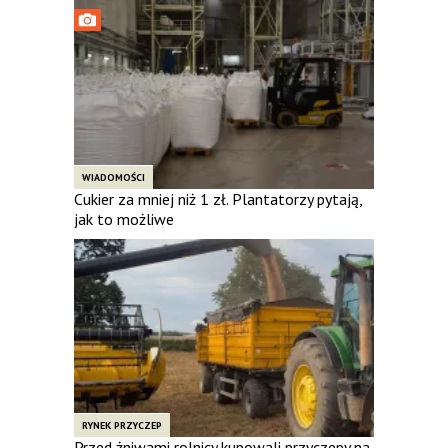
WIADOMOŚCI
Cukier za mniej niż 1 zł. Plantatorzy pytają,
jak to możliwe
RYNEK PRZYCZEP
Przed żniwami rolnicy kupowali przyczepy na