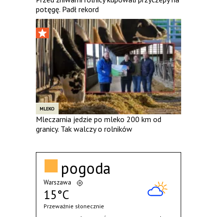
potęgę. Padł rekord
MLEKO
Mleczarnia jedzie po mleko 200 km od
granicy. Tak walczy o rolników
pogoda
Warszawa
15°C
Przeważnie słonecznie