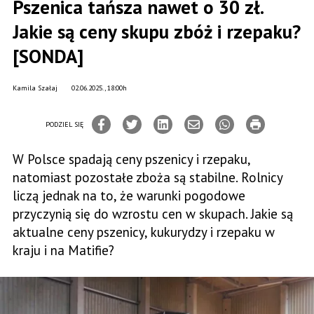
Pszenica tańsza nawet o 30 zł.
Jakie są ceny skupu zbóż i rzepaku?
[SONDA]
Kamila Szałaj
02.06.2025., 18:00h
PODZIEL SIĘ
W Polsce spadają ceny pszenicy i rzepaku,
natomiast pozostałe zboża są stabilne. Rolnicy
liczą jednak na to, że warunki pogodowe
przyczynią się do wzrostu cen w skupach. Jakie są
aktualne ceny pszenicy, kukurydzy i rzepaku w
kraju i na Matifie?