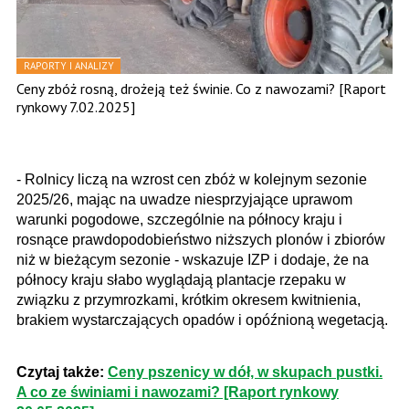
RAPORTY I ANALIZY
Ceny zbóż rosną, drożeją też świnie. Co z nawozami? [Raport
rynkowy 7.02.2025]
- Rolnicy liczą na wzrost cen zbóż w kolejnym sezonie
2025/26, mając na uwadze niesprzyjające uprawom
warunki pogodowe, szczególnie na północy kraju i
rosnące prawdopodobieństwo niższych plonów i zbiorów
niż w bieżącym sezonie - wskazuje IZP i dodaje, że na
północy kraju słabo wyglądają plantacje rzepaku w
związku z przymrozkami, krótkim okresem kwitnienia,
brakiem wystarczających opadów i opóźnioną wegetacją.
Czytaj także:
Ceny pszenicy w dół, w skupach pustki.
A co ze świniami i nawozami? [Raport rynkowy