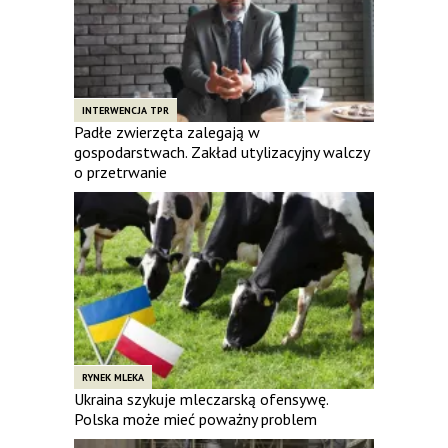
INTERWENCJA TPR
Padłe zwierzęta zalegają w
gospodarstwach. Zakład utylizacyjny walczy
o przetrwanie
RYNEK MLEKA
Ukraina szykuje mleczarską ofensywę.
Polska może mieć poważny problem