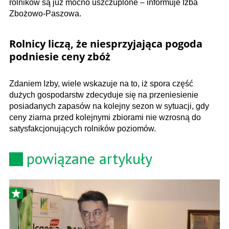
rolników są już mocno uszczuplone – informuje Izba
Zbożowo-Paszowa.
Rolnicy liczą, że niesprzyjająca pogoda
podniesie ceny zbóż
Zdaniem Izby, wiele wskazuje na to, iż spora część
dużych gospodarstw zdecyduje się na przeniesienie
posiadanych zapasów na kolejny sezon w sytuacji, gdy
ceny ziarna przed kolejnymi zbiorami nie wzrosną do
satysfakcjonujących rolników poziomów.
powiązane artykuły