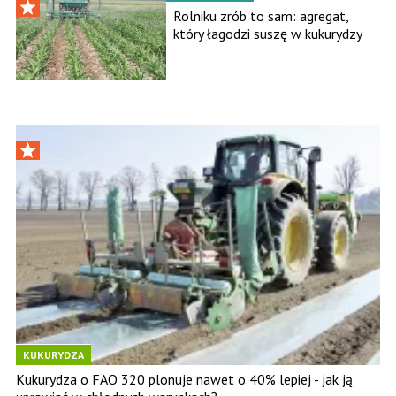
Rolniku zrób to sam: agregat,
który łagodzi suszę w kukurydzy
KUKURYDZA
Kukurydza o FAO 320 plonuje nawet o 40% lepiej - jak ją