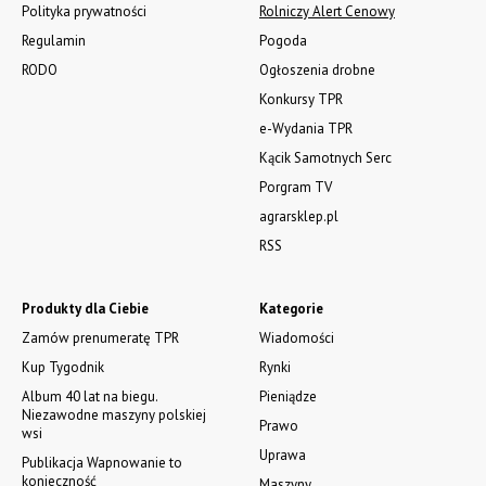
Polityka prywatności
Rolniczy Alert Cenowy
Regulamin
Pogoda
RODO
Ogłoszenia drobne
Konkursy TPR
e-Wydania TPR
Kącik Samotnych Serc
Porgram TV
agrarsklep.pl
RSS
Produkty dla Ciebie
Kategorie
Zamów prenumeratę TPR
Wiadomości
Kup Tygodnik
Rynki
Album 40 lat na biegu.
Pieniądze
Niezawodne maszyny polskiej
Prawo
wsi
Uprawa
Publikacja Wapnowanie to
konieczność
Maszyny