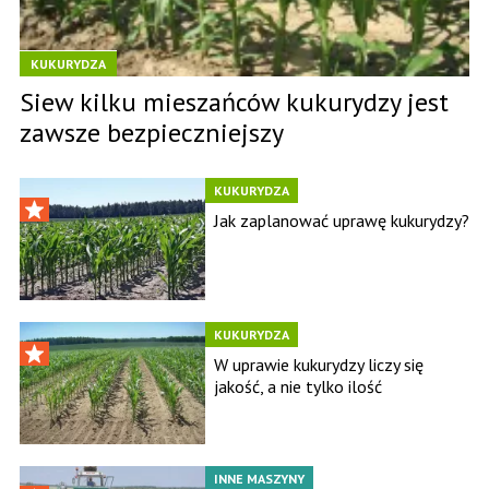
KUKURYDZA
Siew kilku mieszańców kukurydzy jest
zawsze bezpieczniejszy
KUKURYDZA
Jak zaplanować uprawę kukurydzy?
KUKURYDZA
W uprawie kukurydzy liczy się
jakość, a nie tylko ilość
INNE MASZYNY