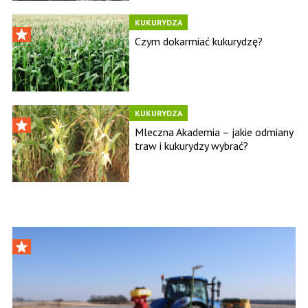
KUKURYDZA
Czym dokarmiać kukurydzę?
KUKURYDZA
Mleczna Akademia – jakie odmiany
traw i kukurydzy wybrać?