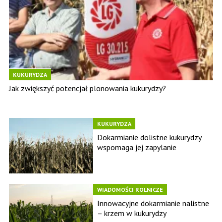
KUKURYDZA
Jak zwiększyć potencjał plonowania kukurydzy?
KUKURYDZA
Dokarmianie dolistne kukurydzy
wspomaga jej zapylanie
WIADOMOŚCI ROLNICZE
Innowacyjne dokarmianie nalistne
– krzem w kukurydzy