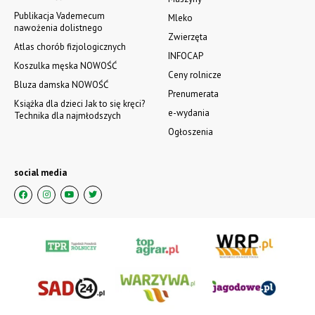
Publikacja Vademecum
Mleko
nawożenia dolistnego
Zwierzęta
Atlas chorób fizjologicznych
INFOCAP
Koszulka męska NOWOŚĆ
Ceny rolnicze
Bluza damska NOWOŚĆ
Prenumerata
Książka dla dzieci Jak to się kręci?
e-wydania
Technika dla najmłodszych
Ogłoszenia
social media