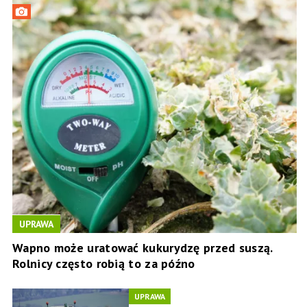
UPRAWA
Wapno może uratować kukurydzę przed suszą.
Rolnicy często robią to za późno
UPRAWA