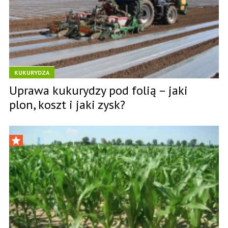
KUKURYDZA
Uprawa kukurydzy pod folią – jaki
plon, koszt i jaki zysk?