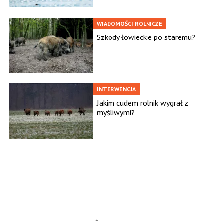
WIADOMOŚCI ROLNICZE
Szkody łowieckie po staremu?
INTERWENCJA
Jakim cudem rolnik wygrał z
myśliwymi?