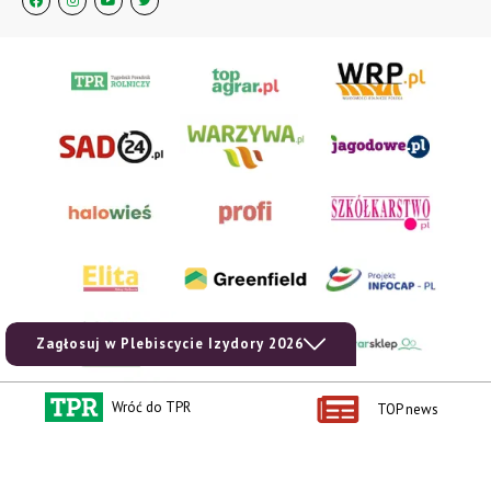
Zagłosuj w Plebiscycie Izydory 2026
Wróć do TPR
TOP news