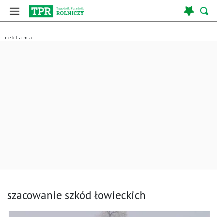
szacowanie szkód łowieckich