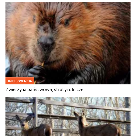
INTERWENCJA
Zwierzyna państwowa, straty rolnicze