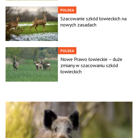
POLSKA
Szacowanie szkód łowieckich na
nowych zasadach
POLSKA
Nowe Prawo łowieckie – duże
zmiany w szacowaniu szkód
łowieckich