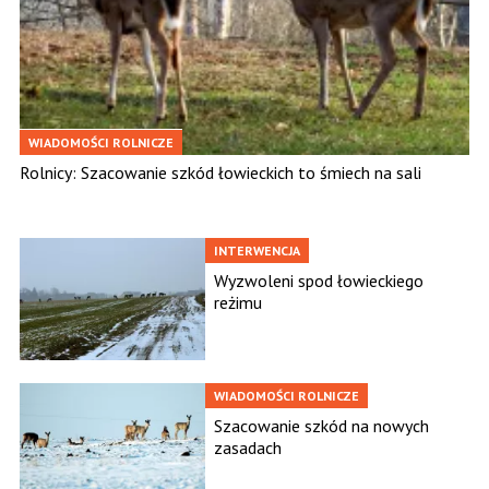
WIADOMOŚCI ROLNICZE
Rolnicy: Szacowanie szkód łowieckich to śmiech na sali
INTERWENCJA
Wyzwoleni spod łowieckiego
reżimu
WIADOMOŚCI ROLNICZE
Szacowanie szkód na nowych
zasadach