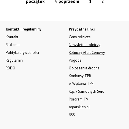
początek
poprzedni
1
2
Kontakt i regulaminy
Przydatne linki
Kontakt
Ceny rolnicze
Reklama
Newsletter rolniczy
Polityka prywatności
Rolniczy Alert Cenowy
Regulamin
Pogoda
RODO
Ogłoszenia drobne
Konkursy TPR
e-Wydania TPR
Kącik Samotnych Serc
Porgram TV
agrarsklep.pl
RSS