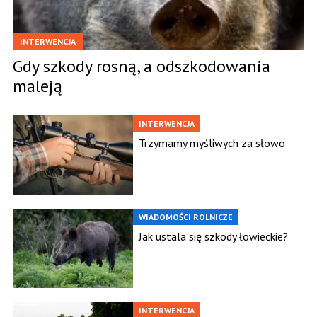
INTERWENCJA
Gdy szkody rosną, a odszkodowania
maleją
INTERWENCJA
Trzymamy myśliwych za słowo
WIADOMOŚCI ROLNICZE
Jak ustala się szkody łowieckie?
INTERWENCJA