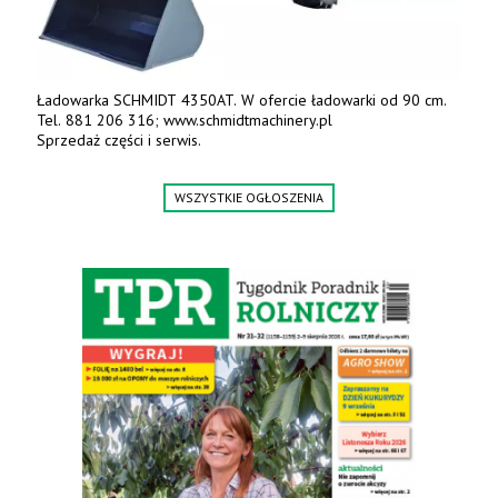
Ładowarka SCHMIDT 4350AT. W ofercie ładowarki od 90 cm.
Tel. 881 206 316; www.schmidtmachinery.pl
Sprzedaż części i serwis.
WSZYSTKIE OGŁOSZENIA