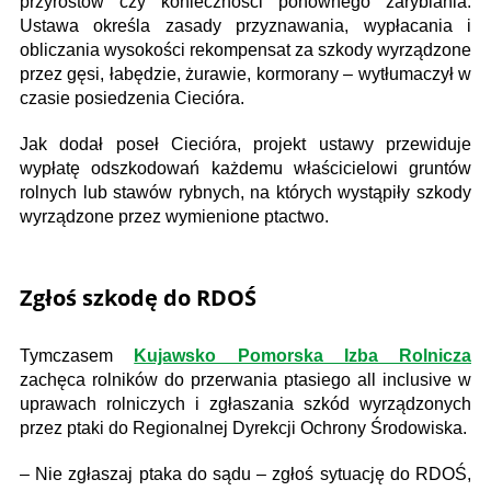
przyrostów czy konieczności ponownego zarybiania.
Ustawa określa zasady przyznawania, wypłacania i
obliczania wysokości rekompensat za szkody wyrządzone
przez gęsi, łabędzie, żurawie, kormorany – wytłumaczył w
czasie posiedzenia Ciecióra.
Jak dodał poseł Ciecióra, projekt ustawy przewiduje
wypłatę odszkodowań każdemu właścicielowi gruntów
rolnych lub stawów rybnych, na których wystąpiły szkody
wyrządzone przez wymienione ptactwo.
Zgłoś szkodę do RDOŚ
Tymczasem
Kujawsko Pomorska Izba Rolnicza
zachęca rolników do przerwania ptasiego all inclusive w
uprawach rolniczych i zgłaszania szkód wyrządzonych
przez ptaki do Regionalnej Dyrekcji Ochrony Środowiska.
– Nie zgłaszaj ptaka do sądu – zgłoś sytuację do RDOŚ,