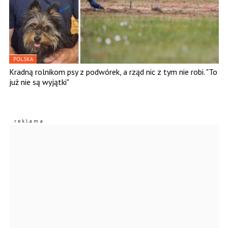
POLSKA
Kradną rolnikom psy z podwórek, a rząd nic z tym nie robi. "To
już nie są wyjątki"