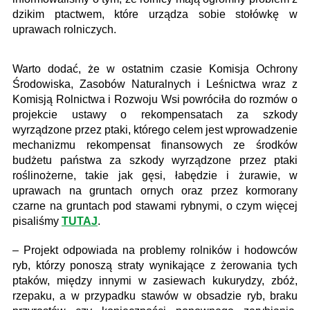
dzikim ptactwem, które urządza sobie stołówkę w
uprawach rolniczych.
Warto dodać, że w ostatnim czasie Komisja Ochrony
Środowiska, Zasobów Naturalnych i Leśnictwa wraz z
Komisją Rolnictwa i Rozwoju Wsi powróciła do rozmów o
projekcie ustawy o rekompensatach za szkody
wyrządzone przez ptaki, którego celem jest wprowadzenie
mechanizmu rekompensat finansowych ze środków
budżetu państwa za szkody wyrządzone przez ptaki
roślinożerne, takie jak gęsi, łabędzie i żurawie, w
uprawach na gruntach ornych oraz przez kormorany
czarne na gruntach pod stawami rybnymi, o czym więcej
pisaliśmy
TUTAJ
.
– Projekt odpowiada na problemy rolników i hodowców
ryb, którzy ponoszą straty wynikające z żerowania tych
ptaków, między innymi w zasiewach kukurydzy, zbóż,
rzepaku, a w przypadku stawów w obsadzie ryb, braku