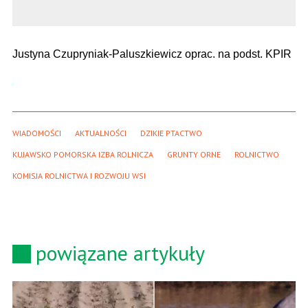
Justyna Czupryniak-Paluszkiewicz oprac. na podst. KPIR
WIADOMOŚCI
AKTUALNOŚCI
DZIKIE PTACTWO
KUJAWSKO POMORSKA IZBA ROLNICZA
GRUNTY ORNE
ROLNICTWO
KOMISJA ROLNICTWA I ROZWOJU WSI
powiązane artykuły