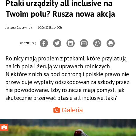
Ptaki urządziły all inclusive na
Twoim polu? Rusza nowa akcja
Justyna Czupryniak
10.06.2025., 14:00h
PODZIEL SIĘ
Rolnicy mają problem z ptakami, które przylatują
na ich pola i żerują w uprawach rolniczych.
Niektóre z nich są pod ochroną i polskie prawo nie
przewiduje wypłaty odszkodowań za szkody przez
nie powodowane. Izby rolnicze mają pomysł, jak
skutecznie przerwać ptasie all inclusive. Jaki?
Galeria