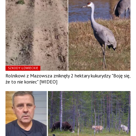
SZKODY ŁOWIECKIE
Rolnikowi z Mazowsza zniknęły 2 hektary kukurydzy. "Boję się,
że to nie koniec" [WIDEO]