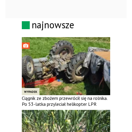
najnowsze
WYPADEK
Ciągnik ze zbożem przewrócił się na rolnika.
Po 53-latka przyleciał helikopter LPR