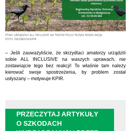
PTAKI URZĄDZIŁY ALL INCLUSIVE NA TWOIM POLU? RUSZA NOWA AKCJA
FOTO:
FACEBOOK/KPIR
– Jeśli zauważyliście, że skrzydlaci amatorzy urządzili
sobie ALL INCLUSIVE na waszych uprawach, nie
zostawiajcie tego bez reakcji! To właśnie tam należy
kierować swoje spostrzeżenia, by problem został
usłyszany – motywuje KPIR.
PRZECZYTAJ ARTYKUŁY
O SZKODACH