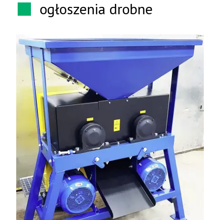
ogłoszenia drobne