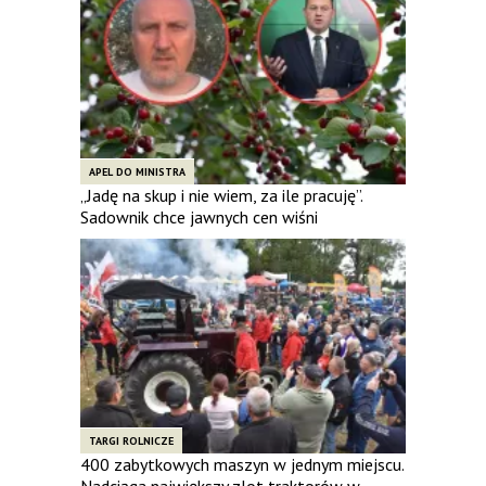
APEL DO MINISTRA
„Jadę na skup i nie wiem, za ile pracuję”.
Sadownik chce jawnych cen wiśni
TARGI ROLNICZE
400 zabytkowych maszyn w jednym miejscu.