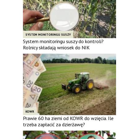
SYSTEM MONITORINGU SUSZY
System monitoringu suszy do kontroli?
Rolnicy składają wniosek do NIK
KOWR
Prawie 60 ha ziemi od KOWR do wzięcia. Ile
trzeba zapłacić za dzierżawę?