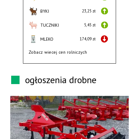
BYKI
23,25 zł
TUCZNIKI
5,45 zł
MLEKO
174,09 zł
Zobacz wiecej cen rolniczych
ogłoszenia drobne