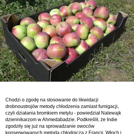
Chodzi o zgodę na stosowanie do likwidacji
drobnoustrojów metody chłodzenia zamiast fumigacji,
czyli działania bromkiem metylu - powiedział Nalewajk
dziennikarzom w Ahmedabadzie. Podkreślił, że Indie
zgodziły się już na sprowadzanie owoców
konserwowanych metodą chłodniczą z Francji, Włoch i