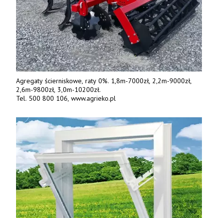
Agregaty ścierniskowe, raty 0%. 1,8m-7000zł, 2,2m-9000zł,
2,6m-9800zł, 3,0m-10200zł.
Tel. 500 800 106, www.agrieko.pl