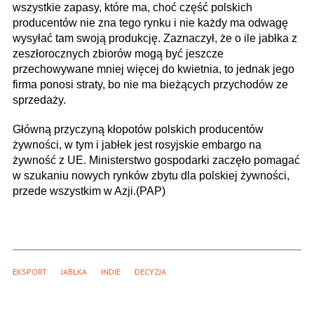
wszystkie zapasy, które ma, choć część polskich
producentów nie zna tego rynku i nie każdy ma odwagę
wysyłać tam swoją produkcję. Zaznaczył, że o ile jabłka z
zeszłorocznych zbiorów mogą być jeszcze
przechowywane mniej więcej do kwietnia, to jednak jego
firma ponosi straty, bo nie ma bieżących przychodów ze
sprzedaży.
Główną przyczyną kłopotów polskich producentów
żywności, w tym i jabłek jest rosyjskie embargo na
żywność z UE. Ministerstwo gospodarki zaczęło pomagać
w szukaniu nowych rynków zbytu dla polskiej żywności,
przede wszystkim w Azji.(PAP)
EKSPORT
JABŁKA
INDIE
DECYZJA