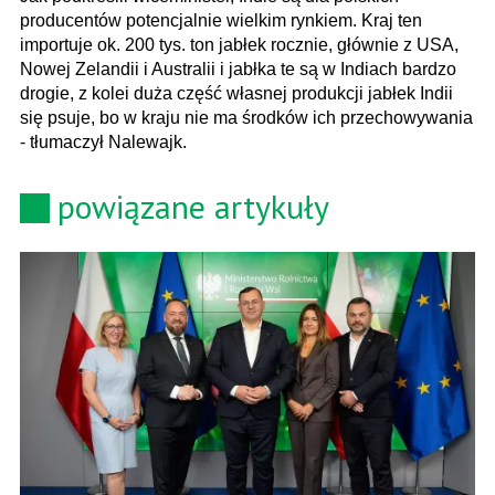
producentów potencjalnie wielkim rynkiem. Kraj ten
importuje ok. 200 tys. ton jabłek rocznie, głównie z USA,
Nowej Zelandii i Australii i jabłka te są w Indiach bardzo
drogie, z kolei duża część własnej produkcji jabłek Indii
się psuje, bo w kraju nie ma środków ich przechowywania
- tłumaczył Nalewajk.
powiązane artykuły