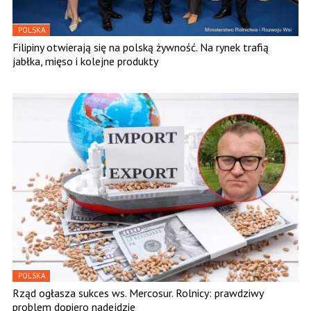
POLSKA
Filipiny otwierają się na polską żywność. Na rynek trafią
jabłka, mięso i kolejne produkty
POLSKA
Rząd ogłasza sukces ws. Mercosur. Rolnicy: prawdziwy
problem dopiero nadejdzie