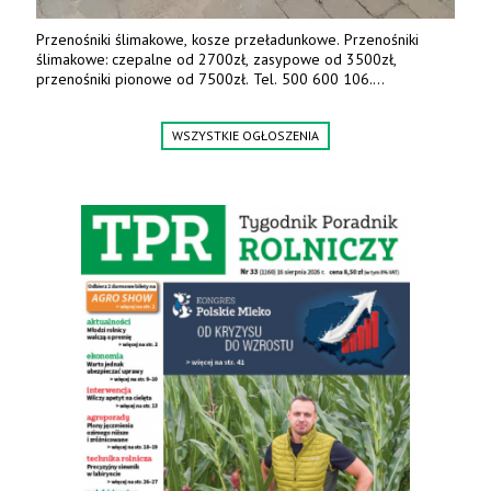
Przenośniki ślimakowe, kosze przeładunkowe. Przenośniki
ślimakowe: czepalne od 2700zł, zasypowe od 3500zł,
przenośniki pionowe od 7500zł. Tel. 500 600 106.
www.specagro.pl
WSZYSTKIE OGŁOSZENIA