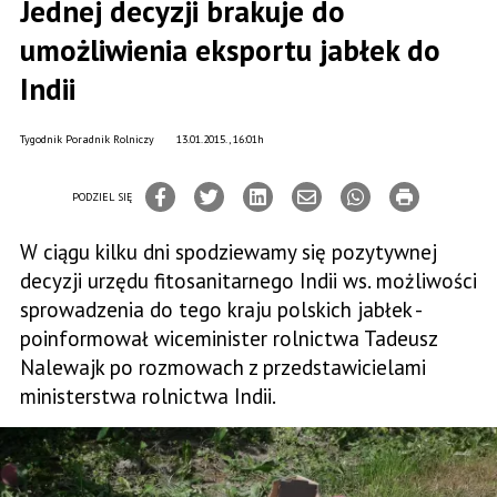
Jednej decyzji brakuje do
umożliwienia eksportu jabłek do
Indii
Tygodnik Poradnik Rolniczy
13.01.2015., 16:01h
PODZIEL SIĘ
W ciągu kilku dni spodziewamy się pozytywnej
decyzji urzędu fitosanitarnego Indii ws. możliwości
sprowadzenia do tego kraju polskich jabłek -
poinformował wiceminister rolnictwa Tadeusz
Nalewajk po rozmowach z przedstawicielami
ministerstwa rolnictwa Indii.