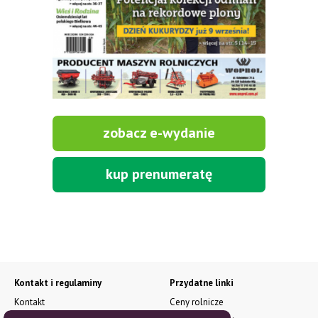
zobacz e-wydanie
kup prenumeratę
Kontakt i regulaminy
Przydatne linki
Kontakt
Ceny rolnicze