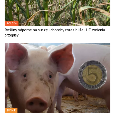
POLSKA
Rośliny odporne na suszę i choroby coraz bliżej. UE zmienia
przepisy
ŚWINIE