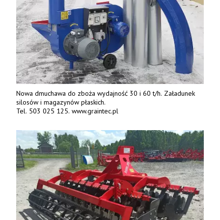
Nowa dmuchawa do zboża wydajność 30 i 60 t/h. Załadunek
silosów i magazynów płaskich.
Tel. 503 025 125. www.graintec.pl