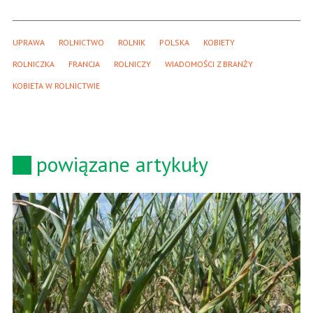
UPRAWA
ROLNICTWO
ROLNIK
POLSKA
KOBIETY
ROLNICZKA
FRANCJA
ROLNICZY
WIADOMOŚCI Z BRANŻY
KOBIETA W ROLNICTWIE
powiązane artykuły