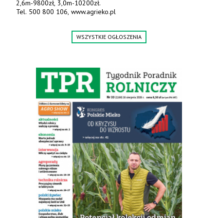
2,6m-9800zł, 3,0m-10200zł.
Tel. 500 800 106, www.agrieko.pl
WSZYSTKIE OGŁOSZENIA