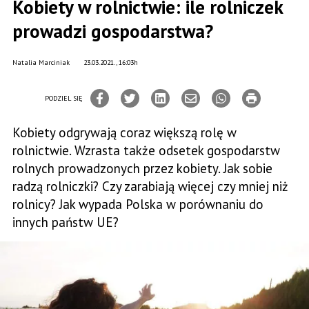
Kobiety w rolnictwie: ile rolniczek
prowadzi gospodarstwa?
Natalia Marciniak
23.03.2021., 16:03h
PODZIEL SIĘ
Kobiety odgrywają coraz większą rolę w
rolnictwie. Wzrasta także odsetek gospodarstw
rolnych prowadzonych przez kobiety. Jak sobie
radzą rolniczki? Czy zarabiają więcej czy mniej niż
rolnicy? Jak wypada Polska w porównaniu do
innych państw UE?