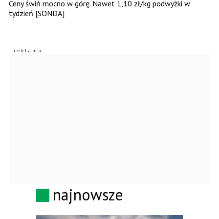
Ceny świń mocno w górę. Nawet 1,10 zł/kg podwyżki w
tydzień [SONDA]
najnowsze