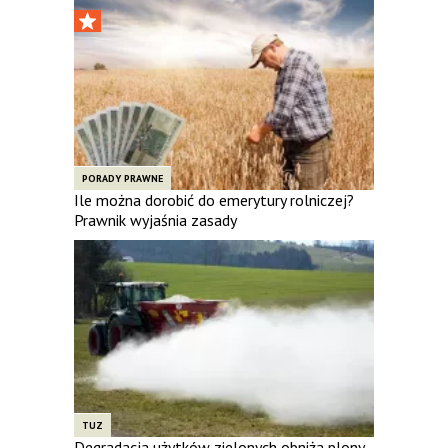
PORADY PRAWNE
Ile można dorobić do emerytury rolniczej?
Prawnik wyjaśnia zasady
TUZ
Degradacja użytków zielonych obniża plony.