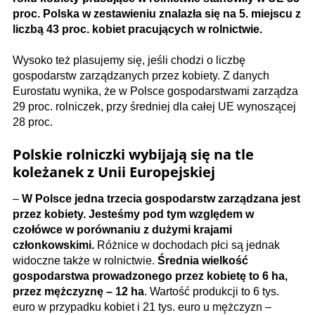
proc. Polska w zestawieniu znalazła się na 5. miejscu z
liczbą 43 proc. kobiet pracujących w rolnictwie.
Wysoko też plasujemy się, jeśli chodzi o liczbę
gospodarstw zarządzanych przez kobiety. Z danych
Eurostatu wynika, że w Polsce gospodarstwami zarządza
29 proc. rolniczek, przy średniej dla całej UE wynoszącej
28 proc.
Polskie rolniczki wybijają się na tle
koleżanek z Unii Europejskiej
–
W Polsce jedna trzecia gospodarstw zarządzana jest
przez kobiety. Jesteśmy pod tym względem w
czołówce w porównaniu z dużymi krajami
członkowskimi.
Różnice w dochodach płci są jednak
widoczne także w rolnictwie.
Średnia wielkość
gospodarstwa prowadzonego przez kobietę to 6 ha,
przez mężczyznę – 12 ha
. Wartość produkcji to 6 tys.
euro w przypadku kobiet i 21 tys. euro u mężczyzn –