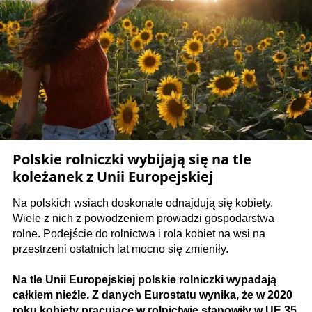
Polskie rolniczki wybijają się na tle
koleżanek z Unii Europejskiej
Na polskich wsiach doskonale odnajdują się kobiety.
Wiele z nich z powodzeniem prowadzi gospodarstwa
rolne. Podejście do rolnictwa i rola kobiet na wsi na
przestrzeni ostatnich lat mocno się zmieniły.
Na tle Unii Europejskiej polskie rolniczki wypadają
całkiem nieźle. Z danych Eurostatu wynika, że w 2020
roku kobiety pracujące w rolnictwie stanowiły w UE 35