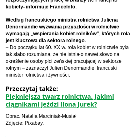
kobiety- informuje FranceInfo.
Według francuskiego ministra rolnictwa Juliena
Denormandie wyzwania przyszłości w rolnictwie
wymagają „wspierania kobiet-rolników”, których rola
jest kluczowa dla sektora rolnego.
– Do początku lat 60. XX w. rola kobiet w rolnictwie była
tak słabo rozumiana, że nie istniało nawet słowo na
określenie osoby płci żeńskiej pracującej w sektorze
rolnym – zaznaczył Julien Denormandie, francuski
minister rolnictwa i żywności.
Przeczytaj także:
Piękniejsza twarz rolnictwa. Jakimi
ciągnikami jeździ Ilona Jurek?
Oprac. Natalia Marciniak-Musiał
Zdjęcie: Pixabay.