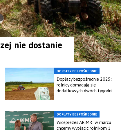
czej nie dostanie
DOPŁATY BEZPOŚREDNIE
Dopłaty bezpośrednie 2025:
rolnicy domagają się
dodatkowych dwóch tygodni
DOPŁATY BEZPOŚREDNIE
Wiceprezes ARiMR: w marcu
chcemy wypłacić rolnikom 1