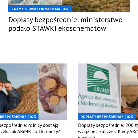
ZNAMY STAWKI EKOSCHEMATÓW!
Dopłaty bezpośrednie: ministerstwo
podało STAWKI ekoschematów
 BEZPOŚREDNIE 2023
DOPŁATY BEZPOŚREDNIE 2023
ezpośrednie: rolnicy dostają
Dopłaty bezpośrednie: 200 ty
liczki. Jak ARiMR to tłumaczy?
wciąż bez zaliczek. Kiedy ARi
wypłaci?