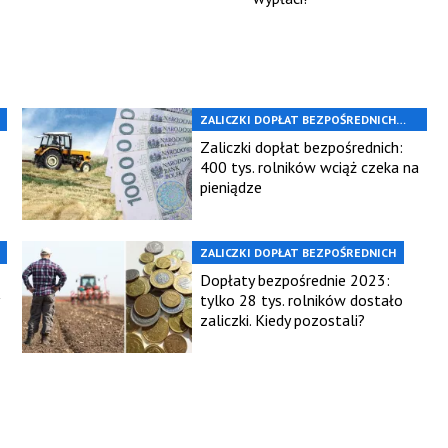
ZALICZKI DOPŁAT BEZPOŚREDNICH
2023
Zaliczki dopłat bezpośrednich:
400 tys. rolników wciąż czeka na
pieniądze
ZALICZKI DOPŁAT BEZPOŚREDNICH
Dopłaty bezpośrednie 2023:
tylko 28 tys. rolników dostało
zaliczki. Kiedy pozostali?