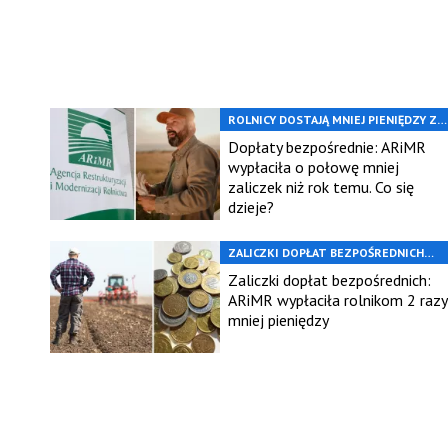
ROLNICY DOSTAJĄ MNIEJ PIENIĘDZY Z
ARIMR
Dopłaty bezpośrednie: ARiMR
wypłaciła o połowę mniej
zaliczek niż rok temu. Co się
dzieje?
ZALICZKI DOPŁAT BEZPOŚREDNICH
2023
Zaliczki dopłat bezpośrednich:
ARiMR wypłaciła rolnikom 2 razy
mniej pieniędzy