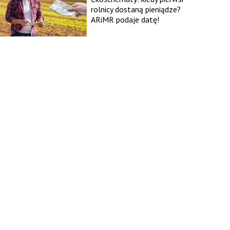
rolnicy dostaną pieniądze?
ARiMR podaje datę!