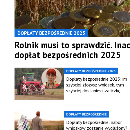
DOPŁATY BEZPOŚREDNIE 2025
Rolnik musi to sprawdzić. Ina
dopłat bezpośrednich 2025
DOPŁATY BEZPOŚREDNIE 2025
Dopłaty bezpośrednie 2025: im
szybciej złożysz wniosek, tym
szybciej dostaniesz zaliczkę
DOPŁATY BEZPOŚREDNIE
Dopłaty bezpośrednie: nabór
wniosków zostanie wydłużony?