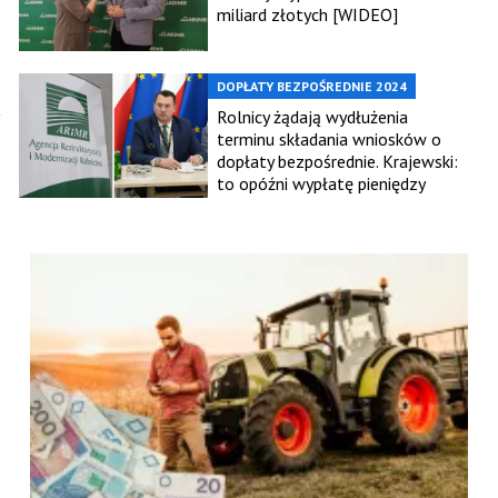
miliard złotych [WIDEO]
DOPŁATY BEZPOŚREDNIE 2024
Rolnicy żądają wydłużenia
terminu składania wniosków o
dopłaty bezpośrednie. Krajewski:
to opóźni wypłatę pieniędzy