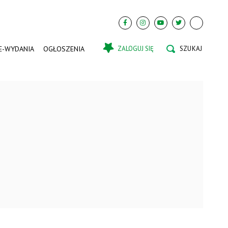
E-WYDANIA
OGŁOSZENIA
ZALOGUJ SIĘ