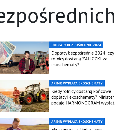
bezpośrednich
DOPŁATY BEZPOŚREDNIE 2024
Dopłaty bezpośrednie 2024: czy
rolnicy dostaną ZALICZKI za
ekoschematy?
ARIMR WYPŁACA EKOSCHEMATY
Kiedy rolnicy dostaną końcowe
dopłaty i ekoschematy? Minister
podaje HARMONOGRAM wypłat
ARIMR WYPŁACA EKOSCHEMATY
Ekoschematy: kiedy pierwsi