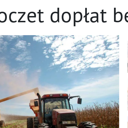
poczet dopłat 