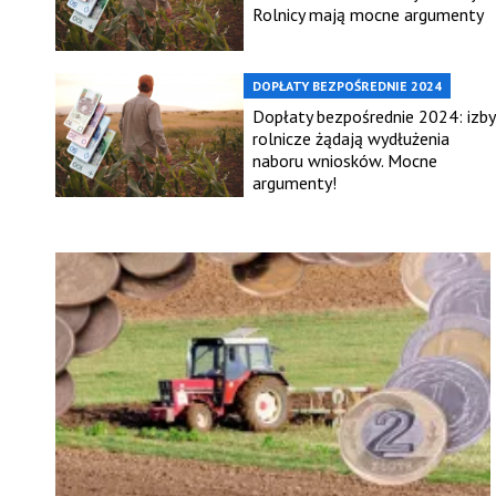
Rolnicy mają mocne argumenty
DOPŁATY BEZPOŚREDNIE 2024
Dopłaty bezpośrednie 2024: izby
rolnicze żądają wydłużenia
naboru wniosków. Mocne
argumenty!