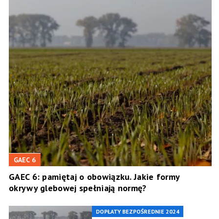
GAEC 6
GAEC 6: pamiętaj o obowiązku. Jakie formy
okrywy glebowej spełniają normę?
DOPŁATY BEZPOŚREDNIE 2024