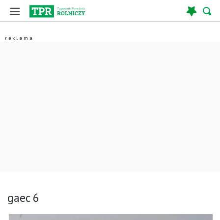
gaec 6