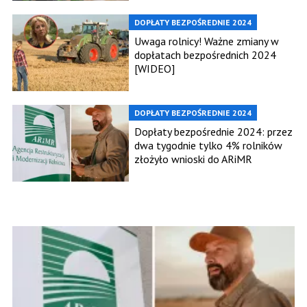
DOPŁATY BEZPOŚREDNIE 2024
Uwaga rolnicy! Ważne zmiany w
dopłatach bezpośrednich 2024
[WIDEO]
DOPŁATY BEZPOŚREDNIE 2024
Dopłaty bezpośrednie 2024: przez
dwa tygodnie tylko 4% rolników
złożyło wnioski do ARiMR