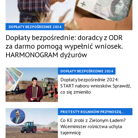
DOPŁATY BEZPOŚREDNIE 2024
Dopłaty bezpośrednie: doradcy z ODR
za darmo pomogą wypełnić wniosek.
HARMONOGRAM dyżurów
DOPŁATY BEZPOŚREDNIE 2024
Dopłaty bezpośrednie 2024:
START naboru wniosków. Sprawdź,
co się zmieniło
PROTESTY ROLNIKÓW PRZYNOSZĄ
EFEKTY
Co KE zrobi z Zielonym Ładem?
Wiceminister rolnictwa uchyla
tajemnicę