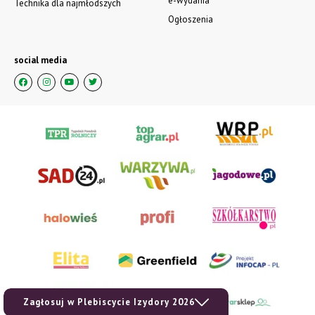
e-wydania
Technika dla najmłodszych
Ogłoszenia
social media
Zagłosuj w Plebiscycie Izydory 2026