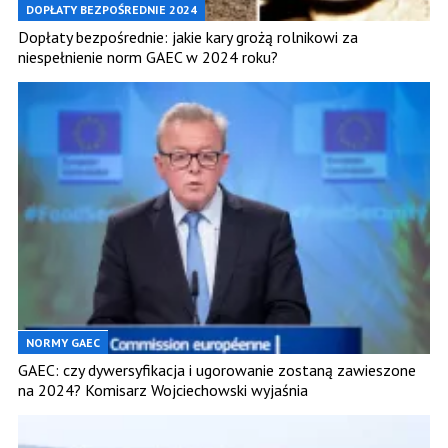
DOPŁATY BEZPOŚREDNIE 2024
Dopłaty bezpośrednie: jakie kary grożą rolnikowi za
niespełnienie norm GAEC w 2024 roku?
NORMY GAEC
GAEC: czy dywersyfikacja i ugorowanie zostaną zawieszone
na 2024? Komisarz Wojciechowski wyjaśnia