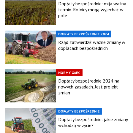
Dopłaty bezpośrednie: mija ważny
termin. Rolnicy mogą wyjechać w
pole
DOPŁATY BEZPOŚREDNIE 2024
Rząd zatwierdził ważne zmiany w
dopłatach bezpośrednich
NORMY GAEC
Dopłaty bezpośrednie 2024 na
nowych zasadach. Jest projekt
zmian
DOPŁATY BEZPOŚREDNIE
Dopłaty bezpośrednie: jakie zmiany
wchodzą w życie?