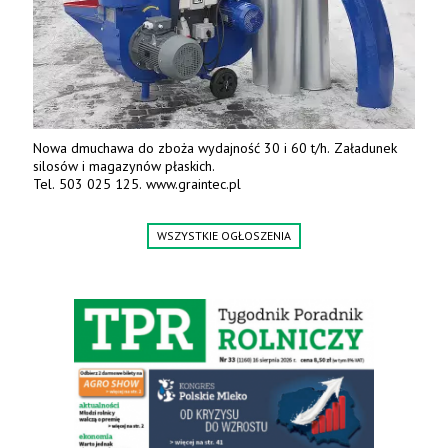
Nowa dmuchawa do zboża wydajność 30 i 60 t/h. Załadunek
silosów i magazynów płaskich.
Tel. 503 025 125. www.graintec.pl
WSZYSTKIE OGŁOSZENIA