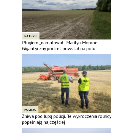
NA LUZIE
Pługiem „namalował” Marilyn Monroe.
Gigantyczny portret powstał na polu
POLICJA
Żniwa pod lupą policji. Te wykroczenia rolnicy
popełniają najczęściej