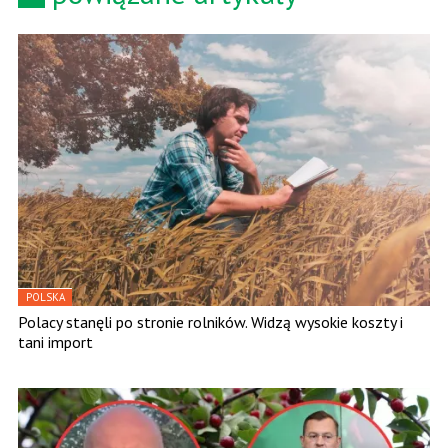
POLSKA
Polacy stanęli po stronie rolników. Widzą wysokie koszty i
tani import