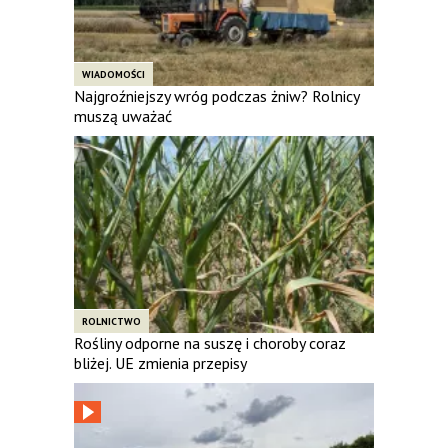
WIADOMOŚCI
Najgroźniejszy wróg podczas żniw? Rolnicy
muszą uważać
ROLNICTWO
Rośliny odporne na suszę i choroby coraz
bliżej. UE zmienia przepisy