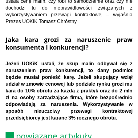
ustala cenę malin, czy robi to samodzielnie oraz czy nie
dochodzi tu do nieprawidłowości związanych z
wykorzystywaniem przewagi kontraktowej – wyjaśnia
Prezes UOKiK Tomasz Chróstny.
Jaka kara grozi za naruszenie praw
konsumenta i konkurencji?
Jeżeli UOKiK ustali, że skup malin odbywał się z
naruszeniem praw konkurencji, to dany podmiot
będzie musiał ponieść karę. Jeżeli skupujący wziął
udział w zmowie cenowej lub podziale rynku grozi mu
kara do 10% obrotu za każdą z praktyk oraz do 2 mln
zł na osoby zarządzające firmą, które bezpośrednio
odpowiadają za naruszenia. Wykorzystywanie w
sposób nieuczciwy przewagi kontraktowej
przedsiębiorcy jest karane 3% rocznego obrotu.
powiązane artykuły