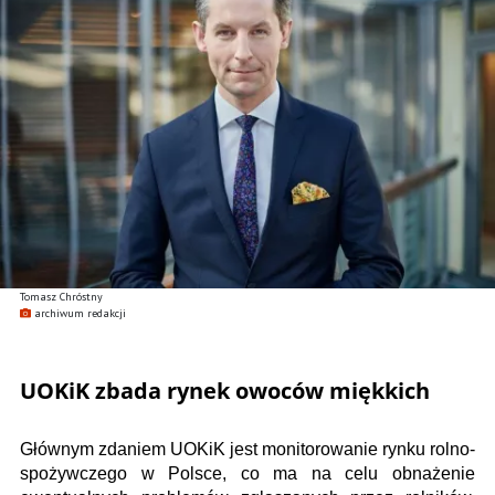
Tomasz Chróstny
archiwum redakcji
UOKiK zbada rynek owoców miękkich
Głównym zdaniem UOKiK jest monitorowanie rynku rolno-
spożywczego w Polsce, co ma na celu obnażenie