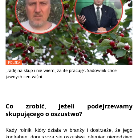
POLSKA
„Jadę na skup i nie wiem, za ile pracuję”. Sadownik chce
jawnych cen wiśni
Co zrobić, jeżeli podejrzewamy
skupującego o oszustwo?
Kady rolnik, który działa w branży i dostrzeże, że jego
kontrahent dopuszcza się oszustwa, oferując niegodziwe