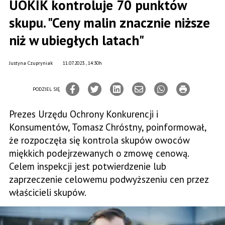
UOKIK kontroluje 70 punktów
skupu. "Ceny malin znacznie niższe
niż w ubiegłych latach"
Justyna Czupryniak
11.07.2023., 14:30h
PODZIEL SIĘ
Prezes Urzędu Ochrony Konkurencji i
Konsumentów, Tomasz Chróstny, poinformował,
że rozpoczęła się kontrola skupów owoców
miękkich podejrzewanych o zmowę cenową.
Celem inspekcji jest potwierdzenie lub
zaprzeczenie celowemu podwyższeniu cen przez
właścicieli skupów.