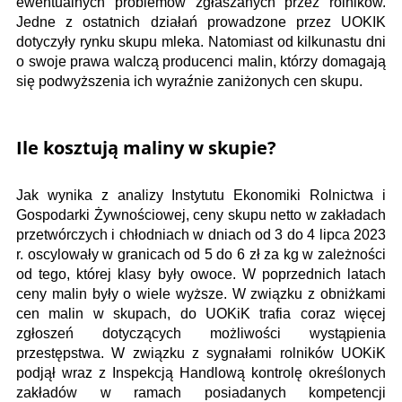
ewentualnych problemów zgłaszanych przez rolników.
Jedne z ostatnich działań prowadzone przez UOKIK
dotyczyły rynku skupu mleka. Natomiast od kilkunastu dni
o swoje prawa walczą producenci malin, którzy domagają
się podwyższenia ich wyraźnie zaniżonych cen skupu.
Ile kosztują maliny w skupie?
Jak wynika z analizy Instytutu Ekonomiki Rolnictwa i
Gospodarki Żywnościowej, ceny skupu netto w zakładach
przetwórczych i chłodniach w dniach od 3 do 4 lipca 2023
r. oscylowały w granicach od 5 do 6 zł za kg w zależności
od tego, której klasy były owoce. W poprzednich latach
ceny malin były o wiele wyższe. W związku z obniżkami
cen malin w skupach, do UOKiK trafia coraz więcej
zgłoszeń dotyczących możliwości wystąpienia
przestępstwa. W związku z sygnałami rolników UOKiK
podjął wraz z Inspekcją Handlową kontrolę określonych
zakładów w ramach posiadanych kompetencji