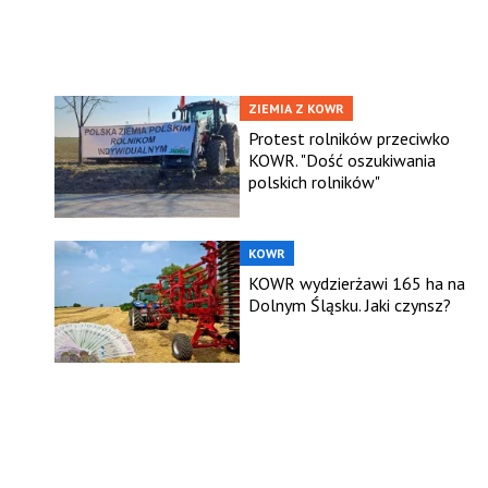
ZIEMIA Z KOWR
Protest rolników przeciwko
KOWR. "Dość oszukiwania
polskich rolników"
KOWR
KOWR wydzierżawi 165 ha na
Dolnym Śląsku. Jaki czynsz?