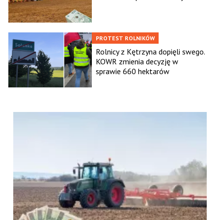
PROTEST ROLNIKÓW
Rolnicy z Kętrzyna dopięli swego.
KOWR zmienia decyzję w
sprawie 660 hektarów