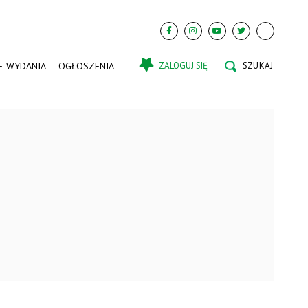
E-WYDANIA
OGŁOSZENIA
ZALOGUJ SIĘ