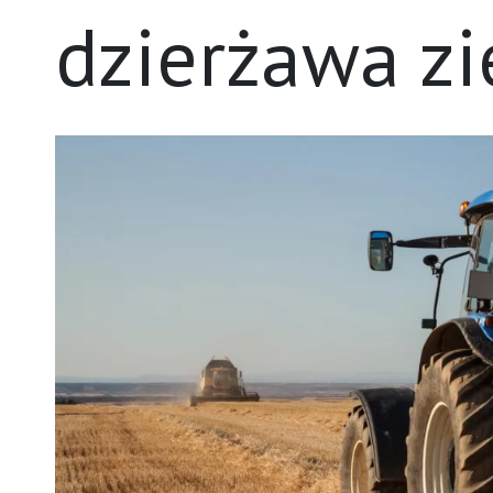
dzierżawa zi