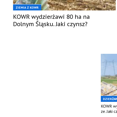
ZIEMIA Z KOWR
KOWR wydzierżawi 80 ha na
Dolnym Śląsku. Jaki czynsz?
DZIERŻAW
KOWR wyd
ze. Jaki 