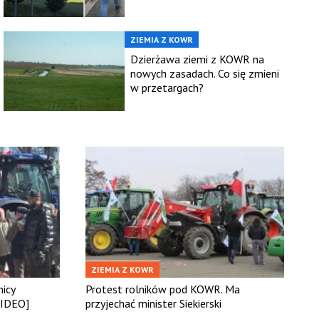
ZIEMIA Z KOWR
Dzierżawa ziemi z KOWR na
nowych zasadach. Co się zmieni
w przetargach?
ZIEMIA Z KOWR
icy
Protest rolników pod KOWR. Ma
WIDEO]
przyjechać minister Siekierski