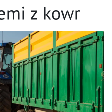
emi z kowr