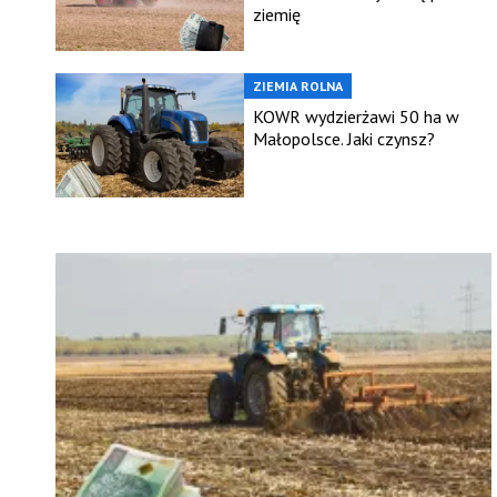
ziemię
ZIEMIA ROLNA
KOWR wydzierżawi 50 ha w
Małopolsce. Jaki czynsz?