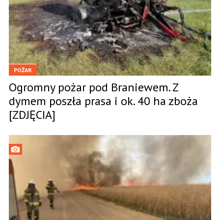
POŻAR
Ogromny pożar pod Braniewem. Z
dymem poszła prasa i ok. 40 ha zboża
[ZDJĘCIA]