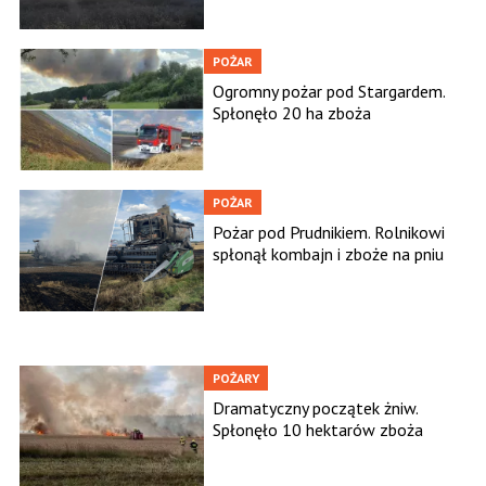
POŻAR
Ogromny pożar pod Stargardem.
Spłonęło 20 ha zboża
POŻAR
Pożar pod Prudnikiem. Rolnikowi
spłonął kombajn i zboże na pniu
POŻARY
Dramatyczny początek żniw.
Spłonęło 10 hektarów zboża