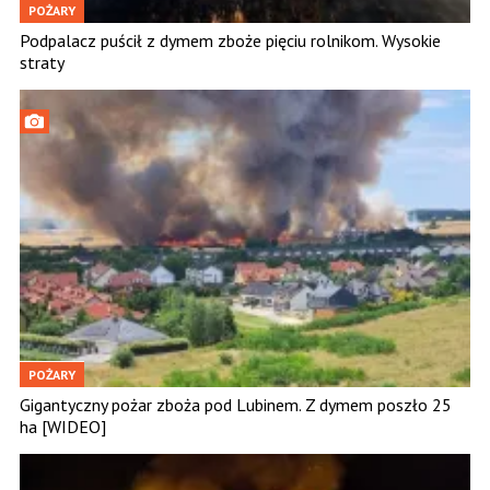
POŻARY
Podpalacz puścił z dymem zboże pięciu rolnikom. Wysokie
straty
POŻARY
Gigantyczny pożar zboża pod Lubinem. Z dymem poszło 25
ha [WIDEO]