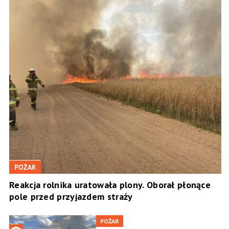
POŻAR
Reakcja rolnika uratowała plony. Oborał płonące
pole przed przyjazdem straży
POŻAR