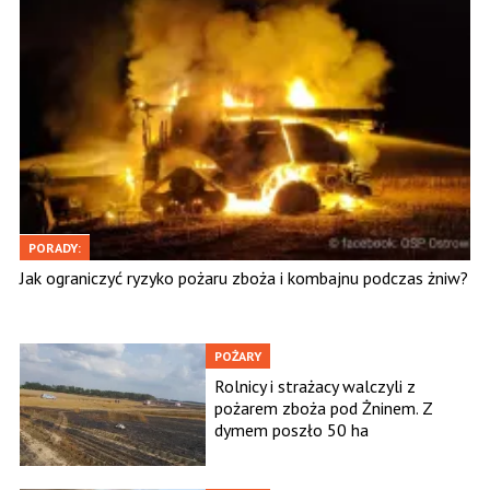
PORADY:
Jak ograniczyć ryzyko pożaru zboża i kombajnu podczas żniw?
POŻARY
Rolnicy i strażacy walczyli z
pożarem zboża pod Żninem. Z
dymem poszło 50 ha