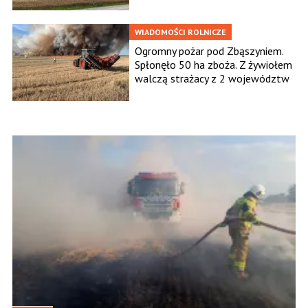
WIADOMOŚCI ROLNICZE
Ogromny pożar pod Zbąszyniem.
Spłonęło 50 ha zboża. Z żywiołem
walczą strażacy z 2 województw