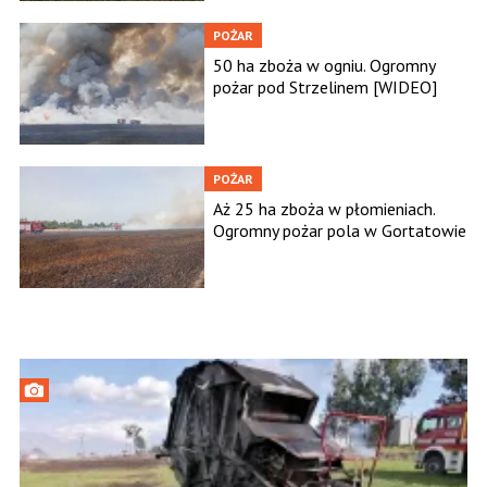
POŻAR
50 ha zboża w ogniu. Ogromny
pożar pod Strzelinem [WIDEO]
POŻAR
Aż 25 ha zboża w płomieniach.
Ogromny pożar pola w Gortatowie