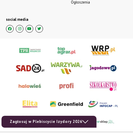
Ogłoszenia
social media
Zagłosuj w Plebiscycie Izydory 2026