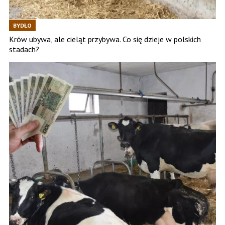
BYDŁO
Krów ubywa, ale cieląt przybywa. Co się dzieje w polskich
stadach?