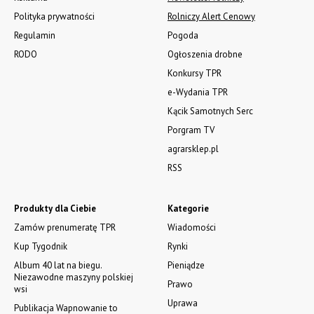
Polityka prywatności
Rolniczy Alert Cenowy
Regulamin
Pogoda
RODO
Ogłoszenia drobne
Konkursy TPR
e-Wydania TPR
Kącik Samotnych Serc
Porgram TV
agrarsklep.pl
RSS
Produkty dla Ciebie
Kategorie
Zamów prenumeratę TPR
Wiadomości
Kup Tygodnik
Rynki
Album 40 lat na biegu.
Pieniądze
Niezawodne maszyny polskiej
Prawo
wsi
Uprawa
Publikacja Wapnowanie to