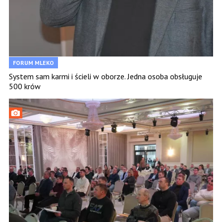
FORUM MLEKO
System sam karmi i ścieli w oborze. Jedna osoba obsługuje
500 krów