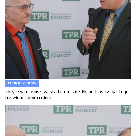
CHOROBY KRÓW
Ukryte wirusy niszczą stada mleczne. Ekspert ostrzega: tego
nie widać gołym okiem