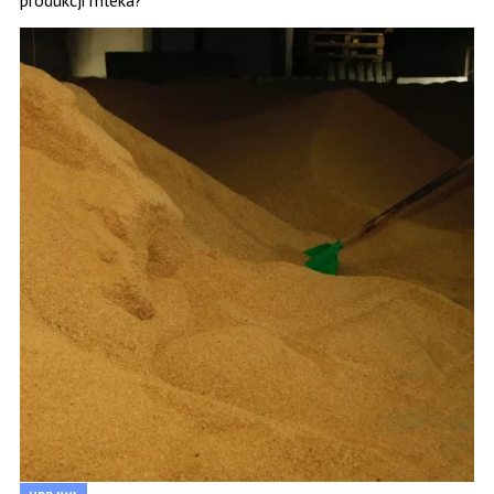
produkcji mleka?