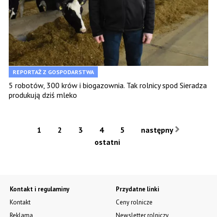
REPORTAŻ Z GOSPODARSTWA
5 robotów, 300 krów i biogazownia. Tak rolnicy spod Sieradza
produkują dziś mleko
1
2
3
4
5
następny
ostatni
Kontakt i regulaminy
Przydatne linki
Kontakt
Ceny rolnicze
Reklama
Newsletter rolniczy