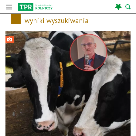
wyniki wyszukiwania