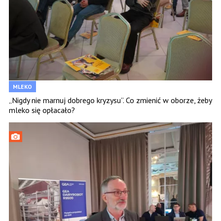
MLEKO
„Nigdy nie marnuj dobrego kryzysu”. Co zmienić w oborze, żeby
mleko się opłacało?