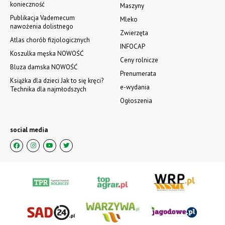
konieczność
Maszyny
Publikacja Vademecum
Mleko
nawożenia dolistnego
Zwierzęta
Atlas chorób fizjologicznych
INFOCAP
Koszulka męska NOWOŚĆ
Ceny rolnicze
Bluza damska NOWOŚĆ
Prenumerata
Książka dla dzieci Jak to się kręci?
e-wydania
Technika dla najmłodszych
Ogłoszenia
social media