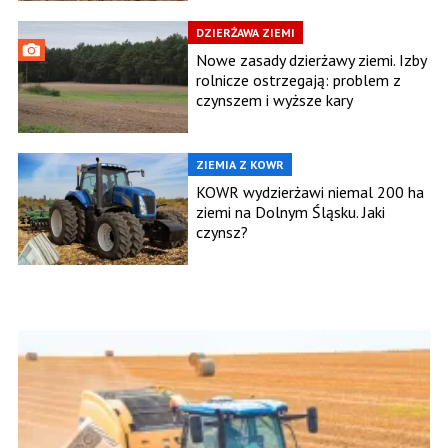
DZIERŻAWA ZIEMI
Nowe zasady dzierżawy ziemi. Izby
rolnicze ostrzegają: problem z
czynszem i wyższe kary
ZIEMIA Z KOWR
KOWR wydzierżawi niemal 200 ha
ziemi na Dolnym Śląsku. Jaki
czynsz?