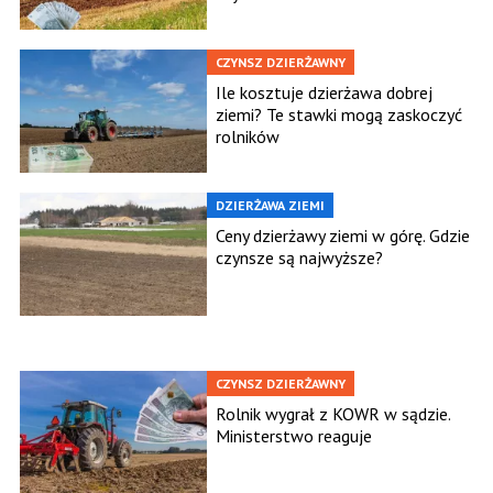
CZYNSZ DZIERŻAWNY
Ile kosztuje dzierżawa dobrej
ziemi? Te stawki mogą zaskoczyć
rolników
DZIERŻAWA ZIEMI
Ceny dzierżawy ziemi w górę. Gdzie
czynsze są najwyższe?
CZYNSZ DZIERŻAWNY
Rolnik wygrał z KOWR w sądzie.
Ministerstwo reaguje