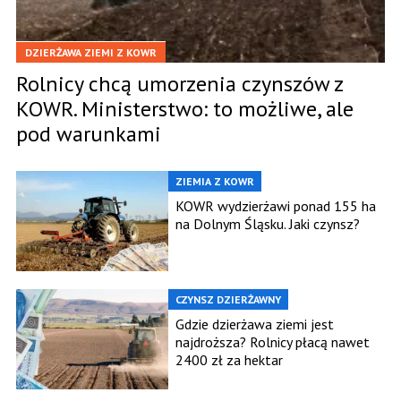
DZIERŻAWA ZIEMI Z KOWR
Rolnicy chcą umorzenia czynszów z
KOWR. Ministerstwo: to możliwe, ale
pod warunkami
ZIEMIA Z KOWR
KOWR wydzierżawi ponad 155 ha
na Dolnym Śląsku. Jaki czynsz?
CZYNSZ DZIERŻAWNY
Gdzie dzierżawa ziemi jest
najdroższa? Rolnicy płacą nawet
2400 zł za hektar