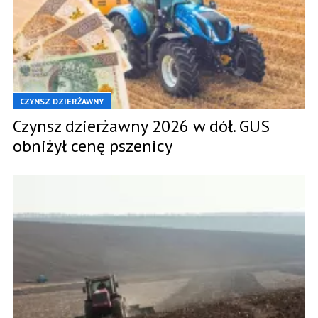
CZYNSZ DZIERŻAWNY
Czynsz dzierżawny 2026 w dół. GUS
obniżył cenę pszenicy