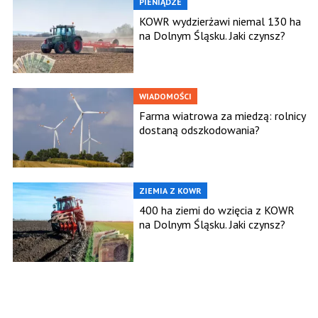
PIENIĄDZE
KOWR wydzierżawi niemal 130 ha
na Dolnym Śląsku. Jaki czynsz?
WIADOMOŚCI
Farma wiatrowa za miedzą: rolnicy
dostaną odszkodowania?
ZIEMIA Z KOWR
400 ha ziemi do wzięcia z KOWR
na Dolnym Śląsku. Jaki czynsz?