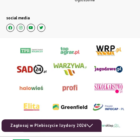
social media
Zagłosuj w Plebiscycie Izydory 2026