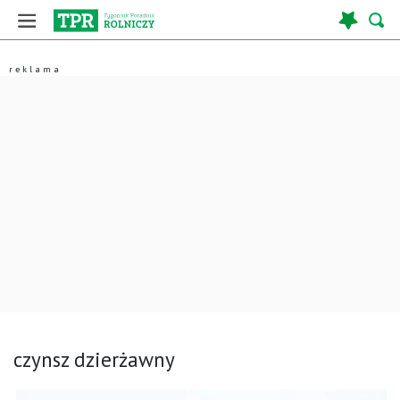
czynsz dzierżawny