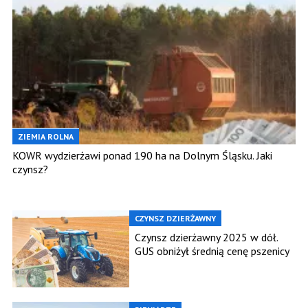
ZIEMIA ROLNA
KOWR wydzierżawi ponad 190 ha na Dolnym Śląsku. Jaki
czynsz?
CZYNSZ DZIERŻAWNY
Czynsz dzierżawny 2025 w dół.
GUS obniżył średnią cenę pszenicy