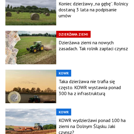
Koniec dzierżawy „na gębę”. Rolnicy
dostaną 3 lata na podpisanie
umów
DZIERŻAWA ZIEMI
Dzierżawa ziemi na nowych
zasadach. Tak rolnik zapłaci czynsz
KOWR
Taka dzierżawa nie trafia się
często. KOWR wystawia ponad
300 ha z infrastrukturą
KOWR
KOWR wydzierżawi ponad 100 ha
ziemi na Dolnym Śląsku. Jaki
czynsz?