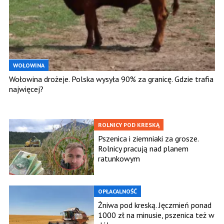
WOŁOWINA
Wołowina drożeje. Polska wysyła 90% za granicę. Gdzie trafia
najwięcej?
ROLNICY POD KRESKĄ
Pszenica i ziemniaki za grosze.
Rolnicy pracują nad planem
ratunkowym
OPŁACALNOŚĆ
Żniwa pod kreską. Jęczmień ponad
1000 zł na minusie, pszenica też w