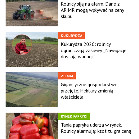
Rolnicy biją na alarm. Dane z
ARiMR mogą wpływać na ceny
skupu
KUKURYDZA
Kukurydza 2026: rolnicy
ograniczają zasiewy. „Nawigacje
dostają wariacji”
ZIEMIA
Gigantyczne gospodarstwo
przejęte. Hektary zmienią
właściciela
RYNEK PAPRYKI
Tania papryka uderza w rynek.
Rolnicy alarmują: ktoś tu gra ceną