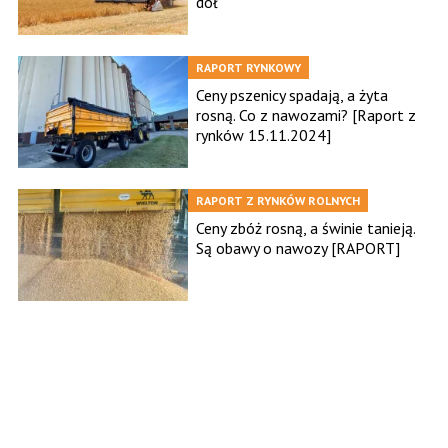
dół
RAPORT RYNKOWY
Ceny pszenicy spadają, a żyta
rosną. Co z nawozami? [Raport z
rynków 15.11.2024]
RAPORT Z RYNKÓW ROLNYCH
Ceny zbóż rosną, a świnie tanieją.
Są obawy o nawozy [RAPORT]