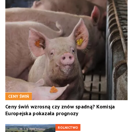
CENY ŚWIŃ
Ceny świń wzrosną czy znów spadną? Komisja
Europejska pokazała prognozy
ROLNICTWO