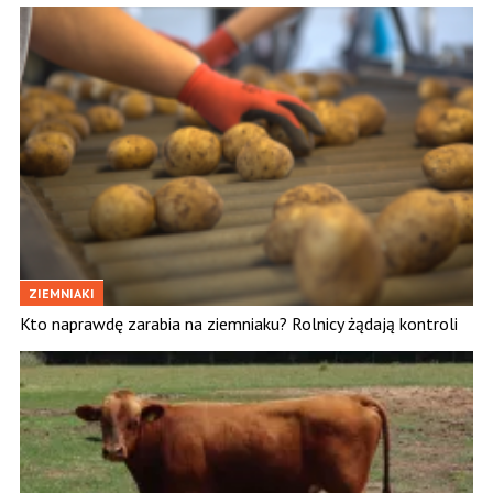
ZIEMNIAKI
Kto naprawdę zarabia na ziemniaku? Rolnicy żądają kontroli