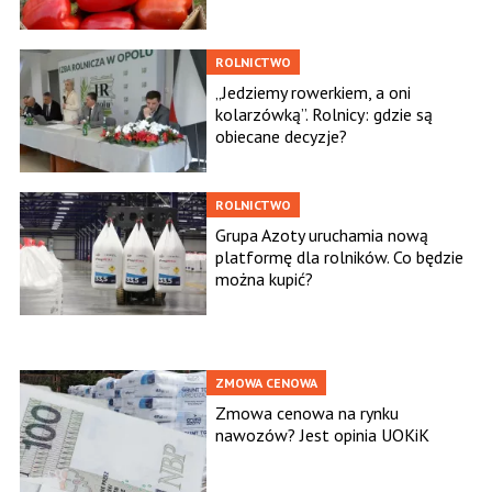
ROLNICTWO
„Jedziemy rowerkiem, a oni
kolarzówką”. Rolnicy: gdzie są
obiecane decyzje?
ROLNICTWO
Grupa Azoty uruchamia nową
platformę dla rolników. Co będzie
można kupić?
ZMOWA CENOWA
Zmowa cenowa na rynku
nawozów? Jest opinia UOKiK