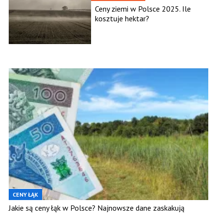
Ceny ziemi w Polsce 2025. Ile
kosztuje hektar?
CENY ŁĄK
Jakie są ceny łąk w Polsce? Najnowsze dane zaskakują