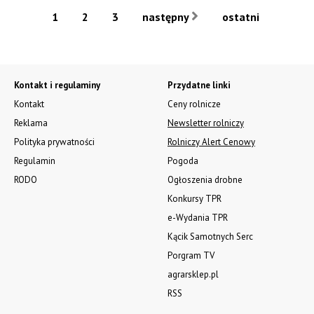
1
2
3
następny
ostatni
Kontakt i regulaminy
Przydatne linki
Kontakt
Ceny rolnicze
Reklama
Newsletter rolniczy
Polityka prywatności
Rolniczy Alert Cenowy
Regulamin
Pogoda
RODO
Ogłoszenia drobne
Konkursy TPR
e-Wydania TPR
Kącik Samotnych Serc
Porgram TV
agrarsklep.pl
RSS