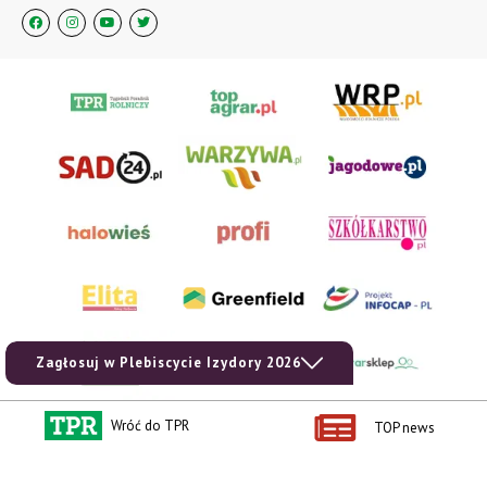
Zagłosuj w Plebiscycie Izydory 2026
Wróć do TPR
TOP news