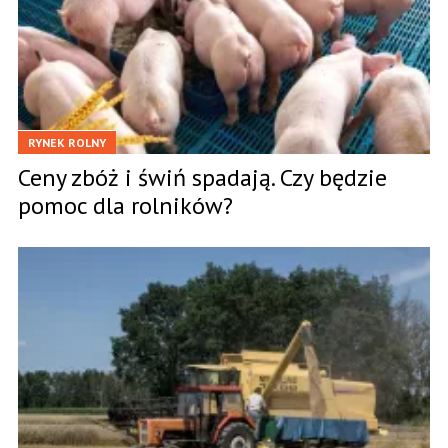
RYNEK ROLNY
Ceny zbóż i świń spadają. Czy będzie
pomoc dla rolników?